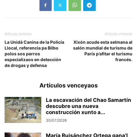
Artículu anterior
Artículu viniente
La Unidá Canina de la Policía
Xixón acude esta selmana al
Llocal, referencia pa Bilbo
salón mundial de turismu de
polos sos perros
París p’afitar el turismu
especializaos en detección
francés.
de drogas y defensa
Artículos venceyaos
La escavación del Chao Samartín
descubre una nueva
construcción xunto a...
30/07/2026
María Ruisánchez Ortega gana’l