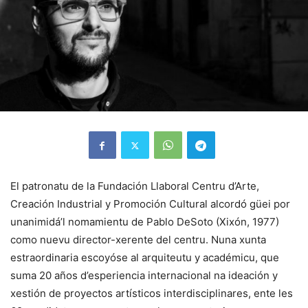
El patronatu de la Fundación Llaboral Centru d’Arte,
Creación Industrial y Promoción Cultural alcordó güei por
unanimidá’l nomamientu de Pablo DeSoto (Xixón, 1977)
como nuevu director-xerente del centru. Nuna xunta
estraordinaria escoyóse al arquiteutu y académicu, que
suma 20 años d’esperiencia internacional na ideación y
xestión de proyectos artísticos interdisciplinares, ente les