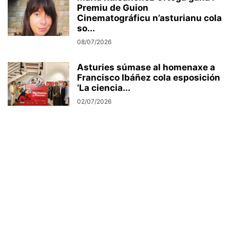
Premiu de Guion
Cinematográficu n’asturianu cola
so...
08/07/2026
Asturies súmase al homenaxe a
Francisco Ibáñez cola esposición
‘La ciencia...
02/07/2026