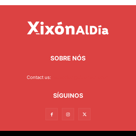
SOBRE NÓS
Contact us:
redaccion@xixonaldia.com
SÍGUINOS