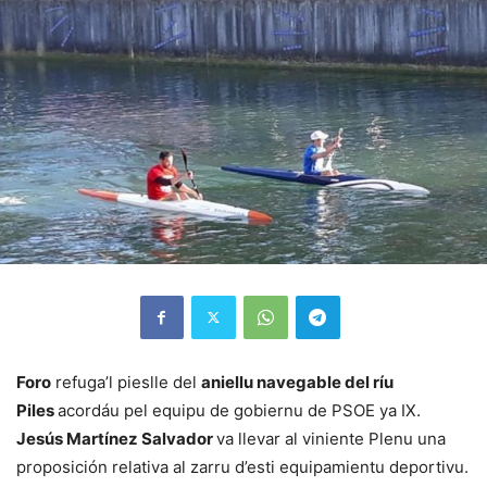
Foro
refuga’l pieslle del
aniellu navegable del ríu
Piles
acordáu pel equipu de gobiernu de PSOE ya IX.
Jesús Martínez Salvador
va llevar al viniente Plenu una
proposición relativa al zarru d’esti equipamientu deportivu.