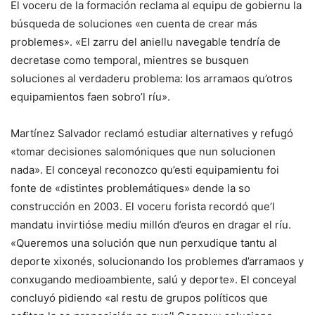
El voceru de la formación reclama al equipu de gobiernu la
búsqueda de soluciones «en cuenta de crear más
problemes». «El zarru del aniellu navegable tendría de
decretase como temporal, mientres se busquen
soluciones al verdaderu problema: los arramaos qu’otros
equipamientos faen sobro’l ríu».
Martínez Salvador reclamó estudiar alternatives y refugó
«tomar decisiones salomóniques que nun solucionen
nada». El conceyal reconozco qu’esti equipamientu foi
fonte de «distintes problemátiques» dende la so
construcción en 2003. El voceru forista recordó que’l
mandatu invirtióse mediu millón d’euros en dragar el ríu.
«Queremos una solución que nun perxudique tantu al
deporte xixonés, solucionando los problemes d’arramaos y
conxugando medioambiente, salú y deporte». El conceyal
concluyó pidiendo «al restu de grupos políticos que