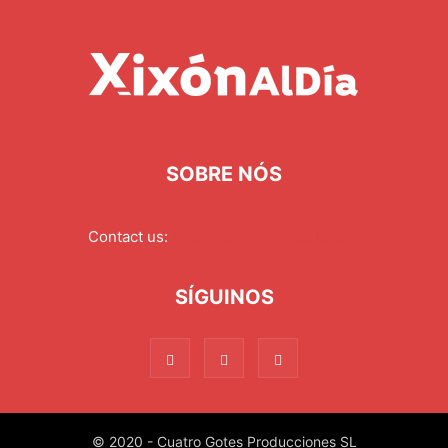
SOBRE NÓS
Contact us:
redaccion@xixonaldia.com
SÍGUINOS
© 2020 - Cuatro Gotes Producciones SL