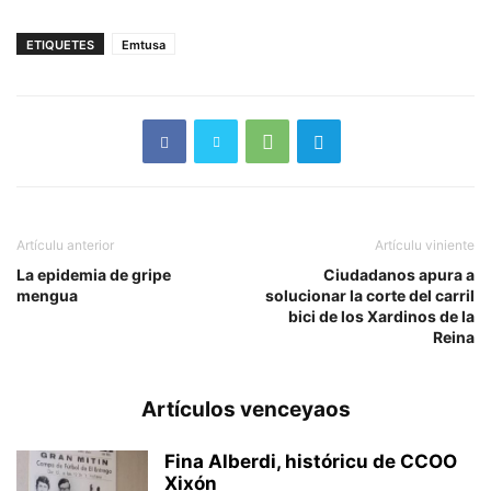
ETIQUETES
Emtusa
Artículu anterior
Artículu viniente
La epidemia de gripe
Ciudadanos apura a
mengua
solucionar la corte del carril
bici de los Xardinos de la
Reina
Artículos venceyaos
Fina Alberdi, históricu de CCOO
Xixón