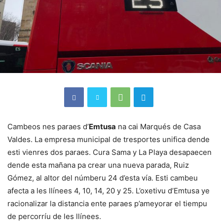
Cambeos nes paraes d’
Emtusa
na cai Marqués de Casa
Valdes. La empresa municipal de tresportes unifica dende
esti vienres dos paraes. Cura Sama y La Playa desapaecen
dende esta mañana pa crear una nueva parada, Ruiz
Gómez, al altor del númberu 24 d’esta vía. Esti cambeu
afecta a les llínees 4, 10, 14, 20 y 25. L’oxetivu d’Emtusa ye
racionalizar la distancia ente paraes p’ameyorar el tiempu
de percorríu de les llínees.