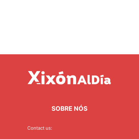
SOBRE NÓS
Contact us:
redaccion@xixonaldia.com