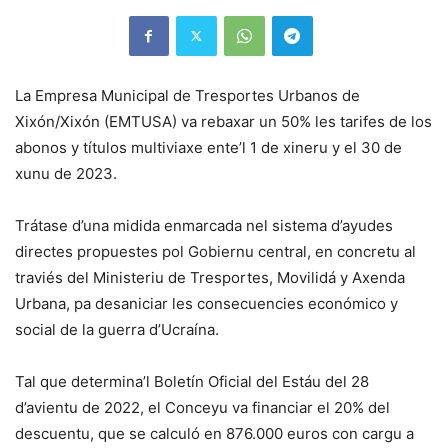
La Empresa Municipal de Tresportes Urbanos de
Xixón/Xixón (EMTUSA) va rebaxar un 50% les tarifes de los
abonos y títulos multiviaxe ente’l 1 de xineru y el 30 de
xunu de 2023.
Trátase d’una midida enmarcada nel sistema d’ayudes
directes propuestes pol Gobiernu central, en concretu al
traviés del Ministeriu de Tresportes, Movilidá y Axenda
Urbana, pa desaniciar les consecuencies económico y
social de la guerra d’Ucraína.
Tal que determina’l Boletín Oficial del Estáu del 28
d’avientu de 2022, el Conceyu va financiar el 20% del
descuentu, que se calculó en 876.000 euros con cargu a