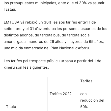
los presupuestos municipales, ente que el 30% va asumir
l’Estáu.
EMTUSA yá rebaxó un 30% les sos tarifes ente’l 1 de
setiembre y el 31 d’avientu pa les persones usuaries de los
distintos abonos, de tarxeta bus, de tarxeta social
amenorgada, menores de 26 años y mayores de 65 años,
una midida enmarcada nel Plan Nacional d’Aforru.
Les tarifes pal tresporte públicu urbanu a partir del 1 de
xineru son les siguientes:
Tarifes
Tarifes 2022
con
reducción del
Títulu
50%