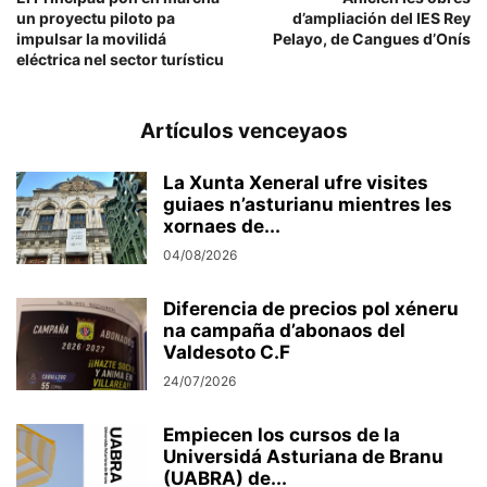
un proyectu piloto pa
d’ampliación del IES Rey
impulsar la movilidá
Pelayo, de Cangues d’Onís
eléctrica nel sector turísticu
Artículos venceyaos
La Xunta Xeneral ufre visites
guiaes n’asturianu mientres les
xornaes de...
04/08/2026
Diferencia de precios pol xéneru
na campaña d’abonaos del
Valdesoto C.F
24/07/2026
Empiecen los cursos de la
Universidá Asturiana de Branu
(UABRA) de...