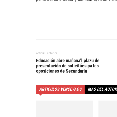
Artículu anterior
Educación abre mañana’l plazu de
presentación de solicitúes pa les
oposiciones de Secundaria
ARTÍCULOS VENCEYAOS
MÁS DEL AUTOR