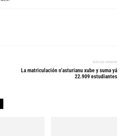
Artículu viniente
La matriculación n’asturianu xube y suma yá
22.909 estudiantes