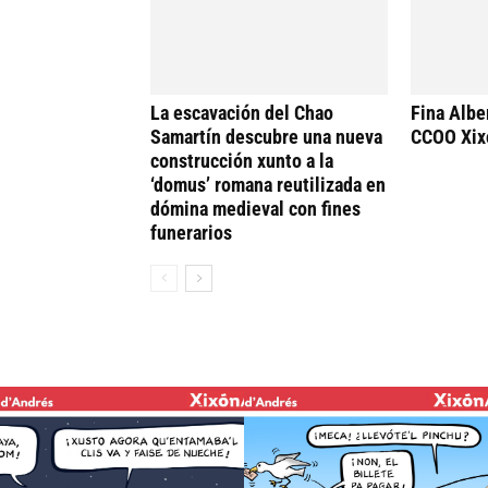
La escavación del Chao
Fina Alber
Samartín descubre una nueva
CCOO Xix
construcción xunto a la
‘domus’ romana reutilizada en
dómina medieval con fines
funerarios