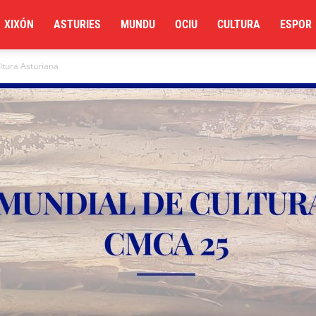
XIXÓN
ASTURIES
MUNDU
OCIU
CULTURA
ESPOR
ltura Asturiana