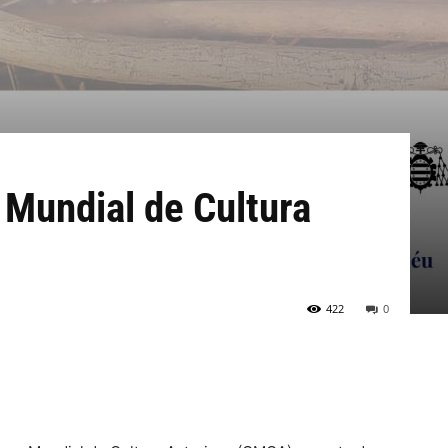
 Mundial de Cultura
422
0