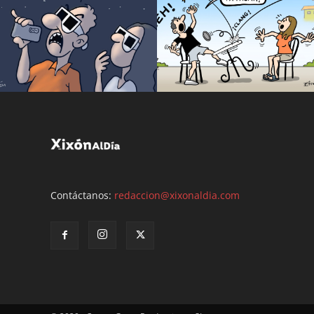
Contáctanos:
redaccion@xixonaldia.com