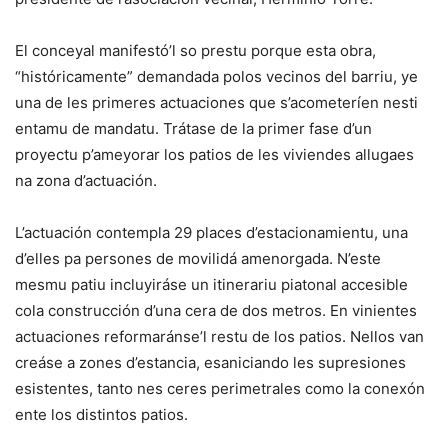
El conceyal manifestó’l so prestu porque esta obra,
“históricamente” demandada polos vecinos del barriu, ye
una de les primeres actuaciones que s’acometeríen nesti
entamu de mandatu. Trátase de la primer fase d’un
proyectu p’ameyorar los patios de les viviendes allugaes
na zona d’actuación.
L’actuación contempla 29 places d’estacionamientu, una
d’elles pa persones de movilidá amenorgada. N’este
mesmu patiu incluyiráse un itinerariu piatonal accesible
cola construcción d’una cera de dos metros. En vinientes
actuaciones reformaránse’l restu de los patios. Nellos van
creáse a zones d’estancia, esaniciando les supresiones
esistentes, tanto nes ceres perimetrales como la conexón
ente los distintos patios.