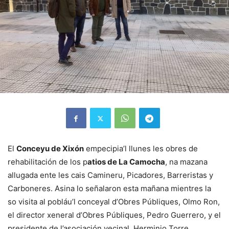
El
Conceyu de Xixón
empecipia’l llunes les obres de
rehabilitación de los p
atios de La Camocha
, na mazana
allugada ente les cais Camineru, Picadores, Barreristas y
Carboneres. Asina lo señalaron esta mañana mientres la
so visita al pobláu’l conceyal d’Obres Públiques, Olmo Ron,
el director xeneral d’Obres Públiques, Pedro Guerrero, y el
presidente de l’asociación vecinal, Herminio Torre.