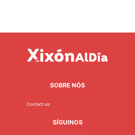
SOBRE NÓS
Contact us:
redaccion@xixonaldia.com
SÍGUINOS