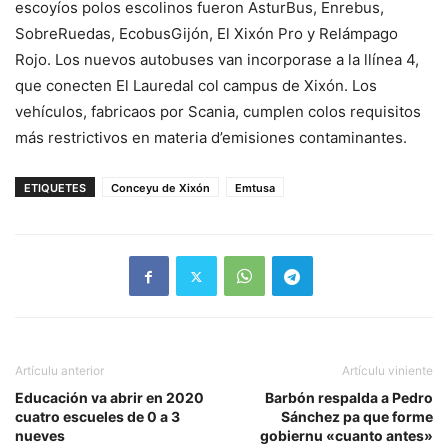
escoyíos polos escolinos fueron AsturBus, Enrebus,
SobreRuedas, EcobusGijón, El Xixón Pro y Relámpago
Rojo. Los nuevos autobuses van incorporase a la llínea 4,
que conecten El Lauredal col campus de Xixón. Los
vehículos, fabricaos por Scania, cumplen colos requisitos
más restrictivos en materia d’emisiones contaminantes.
ETIQUETES
Conceyu de Xixón
Emtusa
Artículu anterior
Artículu viniente
Educación va abrir en 2020
Barbón respalda a Pedro
cuatro escueles de 0 a 3
Sánchez pa que forme
nueves
gobiernu «cuanto antes»