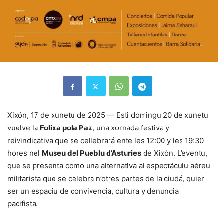
Xixón, 17 de xunetu de 2025 — Esti domingu 20 de xunetu
vuelve la
Folixa pola Paz
, una xornada festiva y
reivindicativa que se cellebrará ente les 12:00 y les 19:30
hores nel
Museu del Pueblu d’Asturies
de Xixón. L’eventu,
que se presenta como una alternativa al espectáculu aéreu
militarista que se celebra n’otres partes de la ciudá, quier
ser un espaciu de convivencia, cultura y denuncia
pacifista.