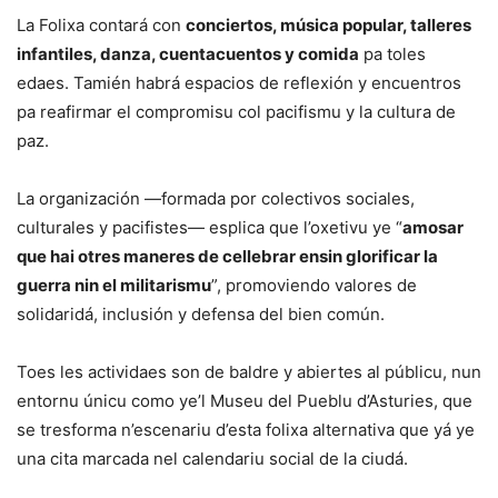
La Folixa contará con
conciertos, música popular, talleres
infantiles, danza, cuentacuentos y comida
pa toles
edaes. Tamién habrá espacios de reflexión y encuentros
pa reafirmar el compromisu col pacifismu y la cultura de
paz.
La organización —formada por colectivos sociales,
culturales y pacifistes— esplica que l’oxetivu ye “
amosar
que hai otres maneres de cellebrar ensin glorificar la
guerra nin el militarismu
”, promoviendo valores de
solidaridá, inclusión y defensa del bien común.
Toes les actividaes son de baldre y abiertes al públicu, nun
entornu únicu como ye’l Museu del Pueblu d’Asturies, que
se tresforma n’escenariu d’esta folixa alternativa que yá ye
una cita marcada nel calendariu social de la ciudá.