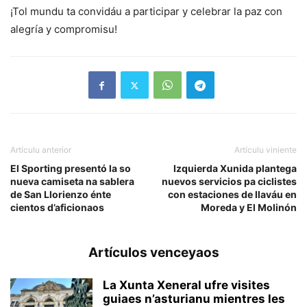
¡Tol mundu ta convidáu a participar y celebrar la paz con
alegría y compromisu!
Artículu anterior
Artículu viniente
El Sporting presentó la so
Izquierda Xunida plantega
nueva camiseta na sablera
nuevos servicios pa ciclistes
de San Llorienzo énte
con estaciones de llaváu en
cientos d’aficionaos
Moreda y El Molinón
Artículos venceyaos
La Xunta Xeneral ufre visites
guiaes n’asturianu mientres les