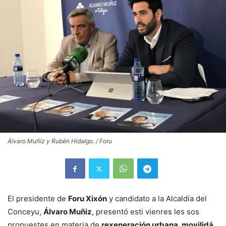
Álvaro Muñiz y Rubén Hidalgo. / Foru
El presidente de
Foru Xixón
y candidato a la Alcaldía del
Conceyu,
Álvaro Muñiz
, presentó esti vienres les sos
propuestes en materia de
rexeneración urbana, movilidá,