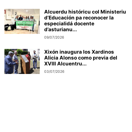
Alcuerdu históricu col Ministeriu
d’Educación pa reconocer la
especialidá docente
d’asturianu...
09/07/2026
Xixón inaugura los Xardinos
Alicia Alonso como previa del
XVIII Alcuentru...
03/07/2026