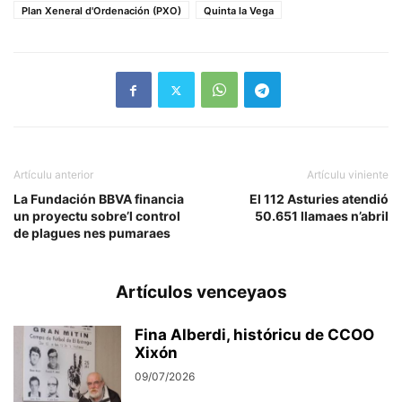
Plan Xeneral d'Ordenación (PXO)
Quinta la Vega
Artículu anterior
Artículu viniente
La Fundación BBVA financia
El 112 Asturies atendió
un proyectu sobre’l control
50.651 llamaes n’abril
de plagues nes pumaraes
Artículos venceyaos
Fina Alberdi, históricu de CCOO
Xixón
09/07/2026