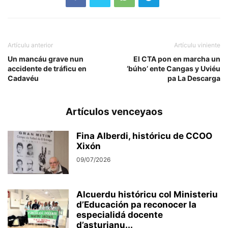
Artículu anterior
Artículu viniente
Un mancáu grave nun
El CTA pon en marcha un
accidente de tráficu en
‘búho’ ente Cangas y Uviéu
Cadavéu
pa La Descarga
Artículos venceyaos
Fina Alberdi, históricu de CCOO
Xixón
09/07/2026
Alcuerdu históricu col Ministeriu
d’Educación pa reconocer la
especialidá docente
d’asturianu...