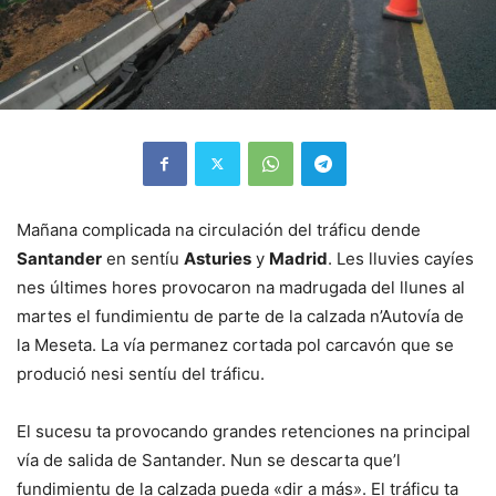
Mañana complicada na circulación del tráficu dende
Santander
en sentíu
Asturies
y
Madrid
. Les lluvies cayíes
nes últimes hores provocaron na madrugada del llunes al
martes el fundimientu de parte de la calzada n’Autovía de
la Meseta. La vía permanez cortada pol carcavón que se
produció nesi sentíu del tráficu.
El sucesu ta provocando grandes retenciones na principal
vía de salida de Santander. Nun se descarta que’l
fundimientu de la calzada pueda «dir a más». El tráficu ta