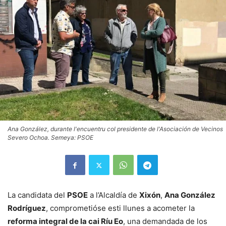
Ana González, durante l'encuentru col presidente de l'Asociación de Vecinos
Severo Ochoa. Semeya: PSOE
La candidata del
PSOE
a l’Alcaldía de
Xixón
,
Ana González
Rodríguez
, comprometióse esti llunes a acometer la
reforma integral de la cai Ríu Eo
, una demandada de los