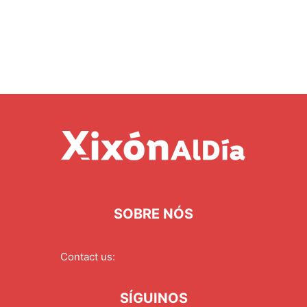
SOBRE NÓS
Contact us:
redaccion@xixonaldia.com
SÍGUINOS