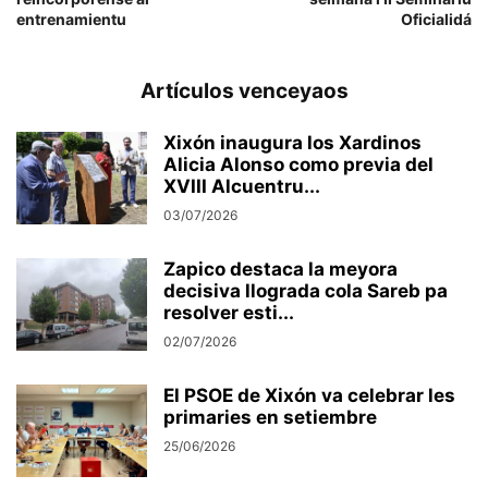
entrenamientu
Oficialidá
Artículos venceyaos
Xixón inaugura los Xardinos
Alicia Alonso como previa del
XVIII Alcuentru...
03/07/2026
Zapico destaca la meyora
decisiva llograda cola Sareb pa
resolver esti...
02/07/2026
El PSOE de Xixón va celebrar les
primaries en setiembre
25/06/2026