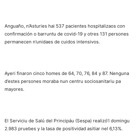
Anguaño, n’Asturies hai 537 pacientes hospitalizaos con
confirmación o barruntu de covid-19 y otres 131 persones
permanecen n’unidaes de cuidos intensivos.
Ayeri finaron cinco homes de 64, 70, 76, 84 y 87. Nenguna
d’estes persones moraba nun centru sociosanitariu pa
mayores.
El Serviciu de Salú del Principáu (Sespa) realizó’l domingu
2.983 pruebes y la tasa de positividad asitiar nel 6,13%.