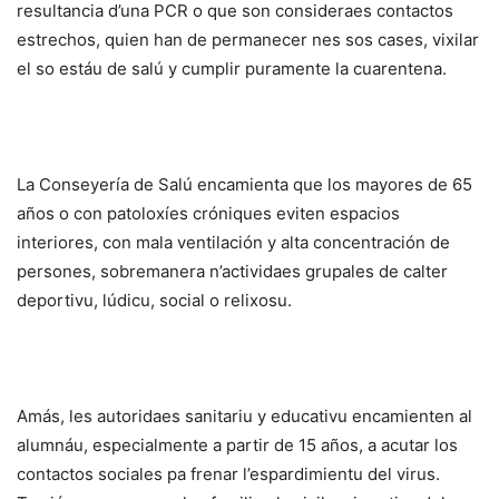
resultancia d’una PCR o que son consideraes contactos
estrechos, quien han de permanecer nes sos cases, vixilar
el so estáu de salú y cumplir puramente la cuarentena.
La Conseyería de Salú encamienta que los mayores de 65
años o con patoloxíes cróniques eviten espacios
interiores, con mala ventilación y alta concentración de
persones, sobremanera n’actividaes grupales de calter
deportivu, lúdicu, social o relixosu.
Amás, les autoridaes sanitariu y educativu encamienten al
alumnáu, especialmente a partir de 15 años, a acutar los
contactos sociales pa frenar l’espardimientu del virus.