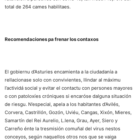
total de 264 cames habilitaes.
Recomendaciones pa frenar los contaxos
El gobiernu d’Asturies encamienta a la ciudadanía a
rellacionase solo con convivientes, llindar al máximu
l’actividá social y evitar el contactu con persones mayores
o con patoloxíes cróniques si encaróse dalguna situación
de riesgu. N’especial, apela a los habitantes d’Avilés,
Corvera, Castrillón, Gozón, Uviéu, Cangas, Xixón, Mieres,
Samartín del Rei Aurelio, L.lena, Grau, Ayer, Siero y
Carreño énte la tresmisión comuñal del virus nestos
conceyos, según naquellos otros nos que se vaiga