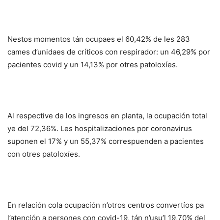
Nestos momentos tán ocupaes el 60,42% de les 283
cames d’unidaes de críticos con respirador: un 46,29% por
pacientes covid y un 14,13% por otres patoloxíes.
Al respective de los ingresos en planta, la ocupación total
ye del 72,36%. Les hospitalizaciones por coronavirus
suponen el 17% y un 55,37% correspuenden a pacientes
con otres patoloxíes.
En relación cola ocupación n’otros centros convertíos pa
l’atención a persones con covid-19, tán n’usu’l 19,70% del