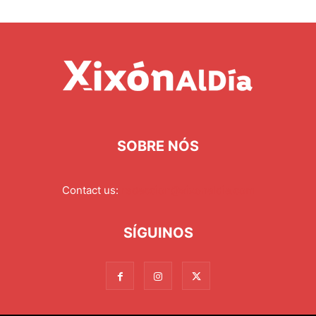
SOBRE NÓS
Contact us:
redaccion@xixonaldia.com
SÍGUINOS