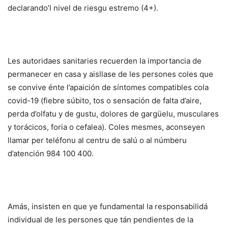
declarando’l nivel de riesgu estremo (4+).
Les autoridaes sanitaries recuerden la importancia de
permanecer en casa y aisllase de les persones coles que
se convive énte l’apaición de síntomes compatibles cola
covid-19 (fiebre súbito, tos o sensación de falta d’aire,
perda d’olfatu y de gustu, dolores de gargüelu, musculares
y torácicos, foria o cefalea). Coles mesmes, aconseyen
llamar per teléfonu al centru de salú o al númberu
d’atención 984 100 400.
Amás, insisten en que ye fundamental la responsabilidá
individual de les persones que tán pendientes de la