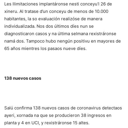
Les llimitaciones implantáronse nesti conceyu’l 26 de
xineru. Al tratase d’un conceyu de menos de 10.000
habitantes, la so evaluación realizóse de manera
individualizada. Nos dos últimos díes nun se
diagnosticaron casos y na última selmana rexistráronse
namá dos. Tampoco hubo nengún positivu en mayores de
65 años mientres los pasaos nueve díes.
138 nuevos casos
Salú confirma 138 nuevos casos de coronavirus detectaos
ayeri, xornada na que se producieron 38 ingresos en
planta y 4 en UCI, y rexistráronse 15 altes.