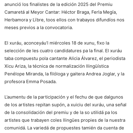
anunció los finalistes de la edición 2025 del Premiu
Camaretá al Meyor Cantar: Héctor Braga, Ferla Megía,
Herbamora y Lïbre, toos ellos con trabayos difundíos nos
meses previos a la convocatoria.
El xuráu, aconceyáu’l miércoles 18 de xunu, fixo la
selección de les cuatro candidatures pa la final. El xuráu
taba compuestu pola cantante Alicia Álvarez, el periodista
Xicu Ariza, la técnica de normalización llingüística
Penélope Miranda, la filóloga y gaitera Andrea Joglar, y la
profesora Emma Posada.
L’aumentu de la participación y el fechu de que dalgunos
de los artistes repitan supón, a xuiciu del xuráu, una señal
de la consolidación del premiu y de la so utilidá pa los
artistes que trabayen coles llingües propies de la nuestra
comunidá. La variedá de propuestes tamién da cuenta de