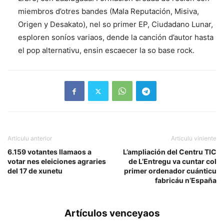
miembros d’otres bandes (Mala Reputación, Misiva,
Origen y Desakato), nel so primer EP, Ciudadano Lunar,
esploren soníos variaos, dende la canción d’autor hasta
el pop alternativu, ensin escaecer la so base rock.
Artículu anterior
Artículu viniente
6.159 votantes llamaos a
L’ampliación del Centru TIC
votar nes eleiciones agraries
de L’Entregu va cuntar col
del 17 de xunetu
primer ordenador cuánticu
fabricáu n’España
Artículos venceyaos