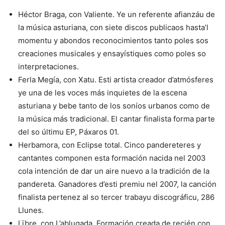
Héctor Braga, con Valiente. Ye un referente afianzáu de
la música asturiana, con siete discos publicaos hasta’l
momentu y abondos reconocimientos tanto poles sos
creaciones musicales y ensayístiques como poles so
interpretaciones.
Ferla Megía, con Xatu. Esti artista creador d’atmósferes
ye una de les voces más inquietes de la escena
asturiana y bebe tanto de los soníos urbanos como de
la música más tradicional. El cantar finalista forma parte
del so últimu EP, Páxaros 01.
Herbamora, con Eclipse total. Cinco pandereteres y
cantantes componen esta formación nacida nel 2003
cola intención de dar un aire nuevo a la tradición de la
pandereta. Ganadores d’esti premiu nel 2007, la canción
finalista pertenez al so tercer trabayu discográficu, 286
Llunes.
Lïbre, con L’ablugada. Formación creada de recién con