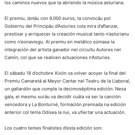
los caminos nuevos que ta abriendo la música asturiana.
El premiu, dotáu con 6.000 euros, ta convocáu pol
Gobiernu del Principáu d’Asturies cola mira d’afianzar,
prestixar y arriquecer la creación musical tanto n’asturianu
como n’eonaviegu. Al premiu en metálico súmase la
integración del artista ganador nel circuitu Autores nel
Camín, col que se realicen actuaciones n’Asturies.
El sábadu 18 d’ochobre Xixón va volver acoyer la final del
Premiu Camaretá al Meyor Cantar nel Teatru de la Llaboral,
un gallardón que cumple la decimoséptima edición. Nesa
gala, el mesmu xuráu va decidir cuála va ser la canción
vencedora y La Bonturné, formación premiada na edición
anterior col tema Odisea la nui, va ufiertar una actuación.
Los cuatro temes finalistes d’esta edición son: