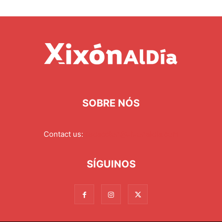
SOBRE NÓS
Contact us:
redaccion@xixonaldia.com
SÍGUINOS