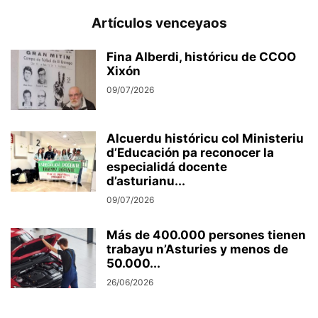
Artículos venceyaos
Fina Alberdi, históricu de CCOO
Xixón
09/07/2026
Alcuerdu históricu col Ministeriu
d’Educación pa reconocer la
especialidá docente
d’asturianu...
09/07/2026
Más de 400.000 persones tienen
trabayu n’Asturies y menos de
50.000...
26/06/2026