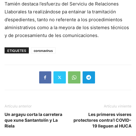
Tamién destaca l’esfuerzu del Serviciu de Relaciones
Llaborales ta realizándose pa entainar la tramitación
d’espedientes, tanto no referente a los procedimientos
alministrativos como a la meyora de los sistemes técnicos
y de procesamientu de les comunicaciones.
ETIQUETES
coronavirus
Artículu anterior
Artículu viniente
Un argayu corta la carretera
Les primeres viseres
que xune Santantolín y La
protectores contra’l COVID-
Riela
19 lleguen al HUCA