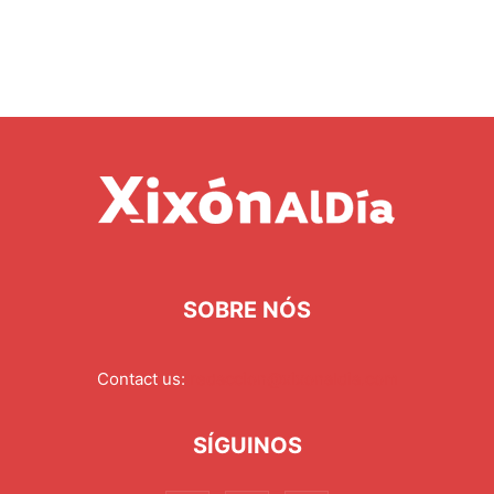
SOBRE NÓS
Contact us:
redaccion@xixonaldia.com
SÍGUINOS