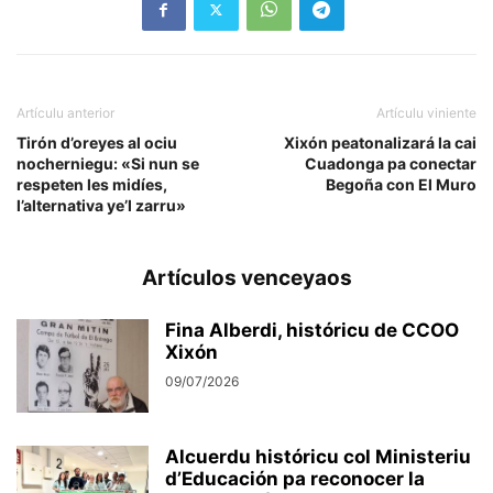
Artículu anterior
Artículu viniente
Tirón d’oreyes al ociu
Xixón peatonalizará la cai
nocherniegu: «Si nun se
Cuadonga pa conectar
respeten les midíes,
Begoña con El Muro
l’alternativa ye’l zarru»
Artículos venceyaos
Fina Alberdi, históricu de CCOO
Xixón
09/07/2026
Alcuerdu históricu col Ministeriu
d’Educación pa reconocer la