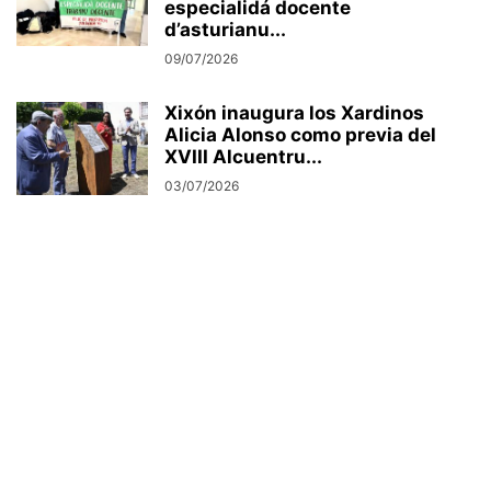
especialidá docente
d’asturianu...
09/07/2026
Xixón inaugura los Xardinos
Alicia Alonso como previa del
XVIII Alcuentru...
03/07/2026