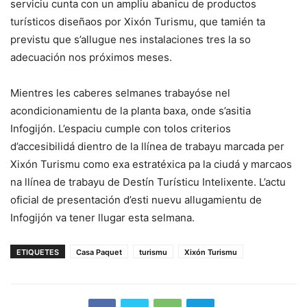
serviciu cunta con un ampliu abanicu de productos
turísticos diseñaos por Xixón Turismu, que tamién ta
previstu que s’allugue nes instalaciones tres la so
adecuación nos próximos meses.
Mientres les caberes selmanes trabayóse nel
acondicionamientu de la planta baxa, onde s’asitia
Infogijón. L’espaciu cumple con tolos criterios
d’accesibilidá dientro de la llínea de trabayu marcada per
Xixón Turismu como exa estratéxica pa la ciudá y marcaos
na llínea de trabayu de Destín Turísticu Intelixente. L’actu
oficial de presentación d’esti nuevu allugamientu de
Infogijón va tener llugar esta selmana.
ETIQUETES
Casa Paquet
turismu
Xixón Turismu