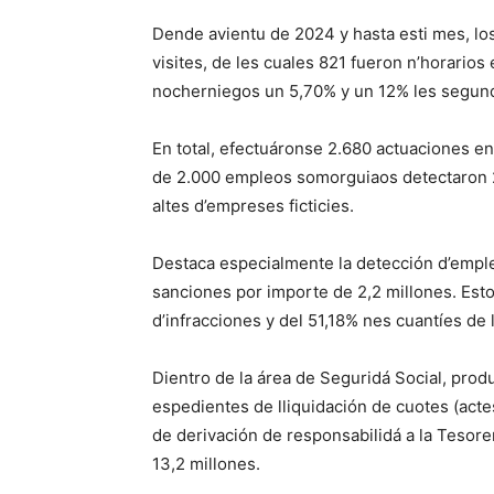
Dende avientu de 2024 y hasta esti mes, los
visites, de les cuales 821 fueron n’horarios
nocherniegos un 5,70% y un 12% les segunde
En total, efectuáronse 2.680 actuaciones en
de 2.000 empleos somorguiaos detectaron 
altes d’empreses ficticies.
Destaca especialmente la detección d’emple
sanciones por importe de 2,2 millones. Es
d’infracciones y del 51,18% nes cuantíes de
Dientro de la área de Seguridá Social, pro
espedientes de lliquidación de cuotes (acte
de derivación de responsabilidá a la Tesorer
13,2 millones.