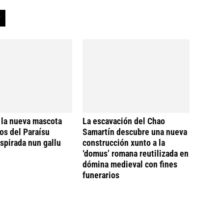
 la nueva mascota
La escavación del Chao
os del Paraísu
Samartín descubre una nueva
nspirada nun gallu
construcción xunto a la
‘domus’ romana reutilizada en
dómina medieval con fines
funerarios