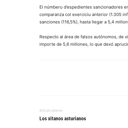
El númberu d’espedientes sancionadores en
comparanza col exerciciu anterior (1.305 inf
sanciones (116,5%), hasta llegar a 5,4 millon
Respecto al área de falsos autónomos, de x
importe de 5,6 millones, lo que dexó apruc
Artículu anterior
Los xitanos asturianos