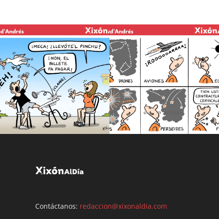
Contáctanos:
redaccion@xixonaldia.com