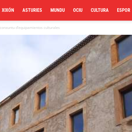
XIXÓN
ASTURIES
MUNDU
OCIU
CULTURA
ESPOR
 conxuntu d’equipamientos culturales