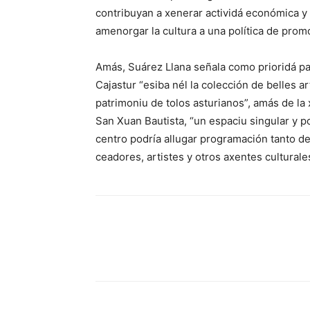
contribuyan a xenerar actividá económica y 
amenorgar la cultura a una política de promo
Amás, Suárez Llana señala como prioridá pal
Cajastur “esiba nél la colección de belles a
patrimoniu de tolos asturianos”, amás de la
San Xuan Bautista, “un espaciu singular y p
centro podría allugar programación tanto d
ceadores, artistes y otros axentes culturales