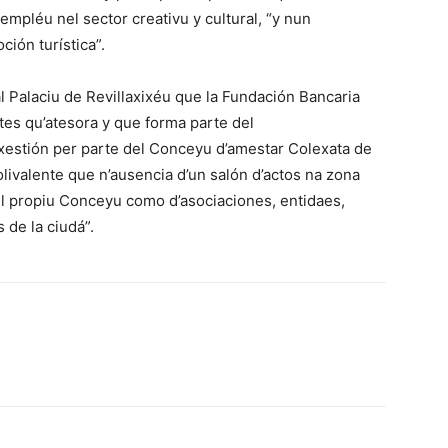
empléu nel sector creativu y cultural, “y nun
ción turística”.
 Palaciu de Revillaxixéu que la Fundación Bancaria
rtes qu’atesora y que forma parte del
 xestión per parte del Conceyu d’amestar Colexata de
olivalente que n’ausencia d’un salón d’actos na zona
el propiu Conceyu como d’asociaciones, entidaes,
 de la ciudá”.