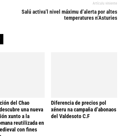
Artículu viniente
Salú activa’l nivel máximu d’alerta por altes
temperatures n’Asturies
ción del Chao
Diferencia de precios pol
descubre una nueva
xéneru na campaña d’abonaos
ión xunto a la
del Valdesoto C.F
omana reutilizada en
dieval con fines