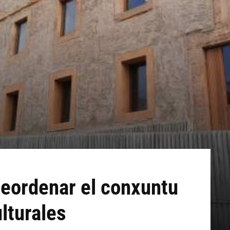
 reordenar el conxuntu
lturales