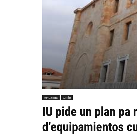
Actualidá
Xixón
IU pide un plan pa
d’equipamientos cu