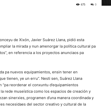
675
0
onceyu de Xixón, Javier Suárez Llana, pidió esta
pliar la mirada y nun amenorgar la política cultural pa
os”, en referencia a los proyectos anunciaos pa
ada pa nuevos equipamientos, ensin tener en
que tienen, ye un erru”. Nesti sen, Suárez Llana
an “pa reordenar el conxuntu d’equipamientos
o la rede museística como los espacios de creación y
lezan sinerxies, programen d’una manera coordinada y
s necesidaes del sector creativo y cultural de la