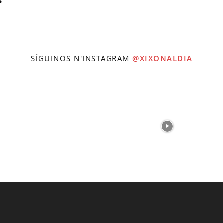
s
SÍGUINOS N'INSTAGRAM
@XIXONALDIA