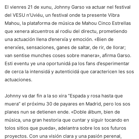
El vienres 21 de xunu, Johnny Garso va actuar nel festival
del VESU n’Uviéu, un festival onde ta presente Vibra
Mahou, la plataforma de música de Mahou Cinco Estrellas
que xenera alcuentros al rodiu del directu, prometiendo
una actuación llena d’enerxía y emoción. «Bien de
enerxíes, sensaciones, ganes de saltar, de rir, de llorar;
van sentise munches coses sobre manera», afirma Garso.
Esti eventu ye una oportunidá pa los fans d’esperimentar
de cerca la intensidá y autenticidá que caractericen les sos
actuaciones.
Johnny va dar fin a la so xira “Espada y rosa hasta que
muera” el próximu 30 de payares en Madrid, pero los sos
planes nun se detienen ende. «Doble álbum, bien de
música, una gran hestoria que cuntar y siguir tocando en
tolos sitios que pueda», adelantra sobre los sos futuros
proyectos. Con una visión clara y una pasión perenal,