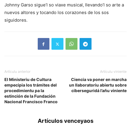
Johnny Garso sigue’l so viaxe musical, llevando’l so arte a
nuevos altores y tocando los corazones de los sos
siguidores.
Artículu anterior
Artículu viniente
El Ministeriu de Cultura
Ciencia va poner en marcha
empecipia los trámites del
un llaboratoriu abiertu sobre
procedimientu pa la
ciberseguridá l’añu viniente
estinción de la Fundación
Nacional Francisco Franco
Artículos venceyaos