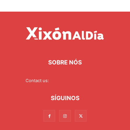
SOBRE NÓS
Contact us:
redaccion@xixonaldia.com
SÍGUINOS