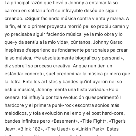
La principal razón que llevó a Johnny a entamar la so
carrera en solitariu foi’l so infrayable deséu de siguir
creando. «Siguir faciendo música contra vientu y marea. A
la fin, el mio primer proyectu morrió pel so propiu camín y
yo precisaba siguir faciendo música; ye la mio obra y lo
que-y da sentíu a la mio vida», cúntanos. Johnny Garso
inspírase d’esperiencies fondamente personales pa crear
la so música. «Ye absolutamente biográficu y personal»,
diz sobre’l so procesu creativu. Anque nun tien un
estándar concretu, suel predominar la música primero que
la lletra. Ente los artistes y bandes qu’influyeron nel so
estilu musical, Johnny menta una llista variada: «Polo
xeneral toi influyíu por tola evolución qu’esperimentó’l
hardcore y el primera punk-rock escontra soníos más
melódicos, y tola evolución nel emo y el post hard-core,
bandes infinites pero «Basement», «Title Fight», «Tiger’s
Jaw», «Blink-182», «The Used» o «Linkin Park». Estes