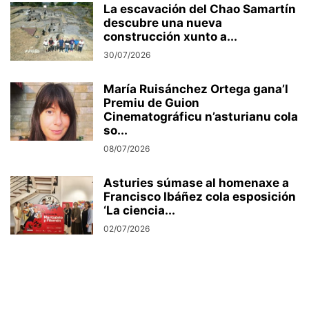
La escavación del Chao Samartín
descubre una nueva
construcción xunto a...
30/07/2026
María Ruisánchez Ortega gana’l
Premiu de Guion
Cinematográficu n’asturianu cola
so...
08/07/2026
Asturies súmase al homenaxe a
Francisco Ibáñez cola esposición
‘La ciencia...
02/07/2026