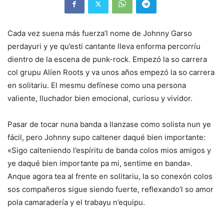
Cada vez suena más fuerza’l nome de Johnny Garso
perdayuri y ye qu’esti cantante lleva enforma percorríu
dientro de la escena de punk-rock. Empezó la so carrera
col grupu Alíen Roots y va unos años empezó la so carrera
en solitariu. El mesmu defínese como una persona
valiente, lluchador bien emocional, curiosu y vividor.
Pasar de tocar nuna banda a llanzase como solista nun ye
fácil, pero Johnny supo caltener daqué bien importante:
«Sigo calteniendo l’espíritu de banda colos mios amigos y
ye daqué bien importante pa mi, sentime en banda».
Anque agora tea al frente en solitariu, la so conexón colos
sos compañeros sigue siendo fuerte, reflexando’l so amor
pola camaradería y el trabayu n’equipu.