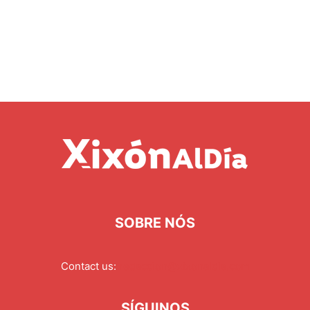
SOBRE NÓS
Contact us:
redaccion@xixonaldia.com
SÍGUINOS