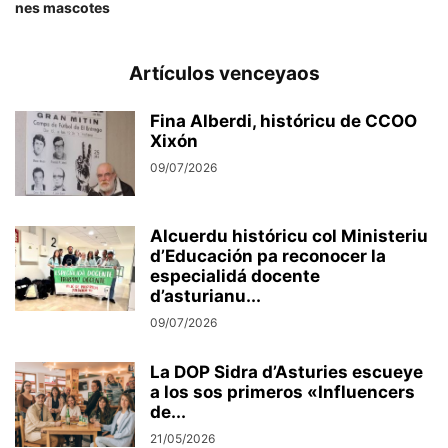
nes mascotes
Artículos venceyaos
Fina Alberdi, históricu de CCOO
Xixón
09/07/2026
Alcuerdu históricu col Ministeriu
d’Educación pa reconocer la
especialidá docente
d’asturianu...
09/07/2026
La DOP Sidra d’Asturies escueye
a los sos primeros «Influencers
de...
21/05/2026