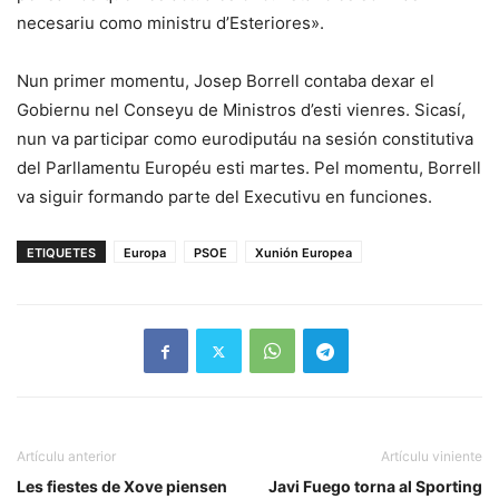
necesariu como ministru d’Esteriores».
Nun primer momentu, Josep Borrell contaba dexar el
Gobiernu nel Conseyu de Ministros d’esti vienres. Sicasí,
nun va participar como eurodiputáu na sesión constitutiva
del Parllamentu Européu esti martes. Pel momentu, Borrell
va siguir formando parte del Executivu en funciones.
ETIQUETES
Europa
PSOE
Xunión Europea
Artículu anterior
Artículu viniente
Les fiestes de Xove piensen
Javi Fuego torna al Sporting