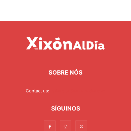
SOBRE NÓS
Contact us:
redaccion@xixonaldia.com
SÍGUINOS