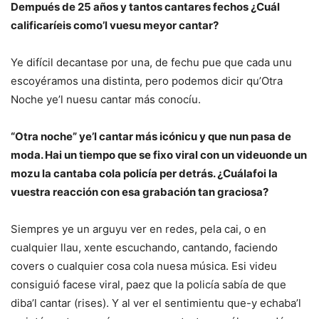
Dempués de 25 años y tantos cantares fechos ¿Cuál
calificaríeis como’l vuesu meyor cantar?
Ye difícil decantase por una, de fechu pue que cada unu
escoyéramos una distinta, pero podemos dicir qu’Otra
Noche ye’l nuesu cantar más conocíu.
“Otra noche” ye’l cantar más icónicu y que nun pasa de
moda. Hai un tiempo que se fixo viral con un videuonde un
mozu la cantaba cola policía per detrás. ¿Cuálafoi la
vuestra reacción con esa grabación tan graciosa?
Siempres ye un arguyu ver en redes, pela cai, o en
cualquier llau, xente escuchando, cantando, faciendo
covers o cualquier cosa cola nuesa música. Esi videu
consiguió facese viral, paez que la policía sabía de que
diba’l cantar (rises). Y al ver el sentimientu que-y echaba’l