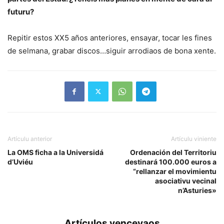
futuru?
Repitir estos XX5 años anteriores, ensayar, tocar les fines
de selmana, grabar discos…siguir arrodiaos de bona xente.
Artículu anterior
Artículu viniente
La OMS ficha a la Universidá
Ordenación del Territoriu
d’Uviéu
destinará 100.000 euros a
“rellanzar el movimientu
asociativu vecinal
n’Asturies»
Artículos venceyaos