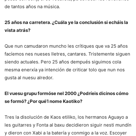
de tantos años na música.
25 años na carretera. ¿Cuála ye la conclusión si echáis la
vista atrás?
Que nun camudaron muncho les crítiques que va 25 años
facíemos nes nueses lletres, cantares. Tristemente siguen
siendo actuales. Pero 25 años dempués siguimos cola
mesma enerxía ya intención de criticar tolo que nun nos
gusta al nuesu alredor.
El vuesu grupu formóse nel 2000 ¿Podríeis dicinos cómo
se formó? ¿Por qué’l nome Kaotiko?
Tres la disolución de Kaos etiliko, los hermanos Aguayo a
les guitarres y Fonta al baxu decidieron siguir nesti mundín
y dieron con Xabi a la batería y conmigo a la voz. Escoyer