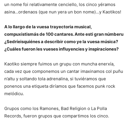
un nome foi relativamente cenciello, los cinco yéramos
asina…ordenaos (que nun yera un bon nome)…y Kaotikos!
A lo llargo de la vuesa trayectoria musical,
compuxistismás de 100 cantares. Ante esti gran númberu
¿Sedríeisquiénes a describir como ye la vuesa música?
¿Cuáles fueron les vueses influyencies y inspiraciones?
Kaotiko siempre fuimos un grupu con muncha enerxía,
cada vez que componemos un cantar imaxinamos col puñu
n’altu y soltando tola adrenalina, si tuviéramos que
ponenos una etiqueta diríamos que facemos punk rock
melódicu.
Grupos como los Ramones, Bad Religion o La Polla
Records, fueron grupos que compartimos los cinco.