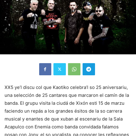
XX5 ye’l discu col que Kaotiko celebra’l so 25 aniversariu,
una selección de 25 cantares que marcaron el camín de la
banda. El grupu visita la ciudá de Xixón esti 15 de marzu
faciendo un repás a los grandes ésitos de la so carrera
musical y enantes de que xuban al escenariu de la Sala
Acapulco con Enemia como banda convidada falamos
posao con Jony, el so vocalista, pa conocer les reflexones