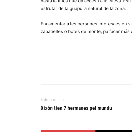
hasta la finca que da accesu a la cueva. Es
esfrutar de la guapura natural de la zona.
Encamentar a les persones interesaes en vis
zapatielles o botes de monte, pa facer más 
Artículu anterior
Xixón tien 7 hermanes pel mundu