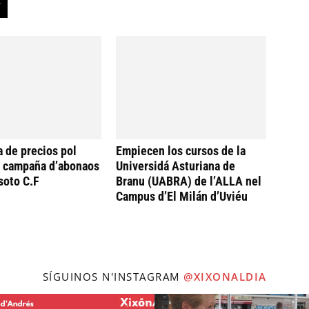
a de precios pol
Empiecen los cursos de la
a campaña d’abonaos
Universidá Asturiana de
soto C.F
Branu (UABRA) de l’ALLA nel
Campus d’El Milán d’Uviéu
SÍGUINOS N'INSTAGRAM
@XIXONALDIA