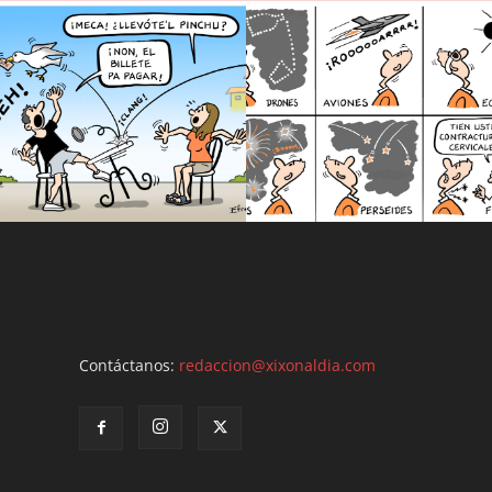
Contáctanos:
redaccion@xixonaldia.com