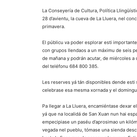
La Conseyería de Cultura, Política Llingüísti
28 d’avientu, la cueva de La Lluera, nel conc
primavera.
El públicu va poder esplorar esti important
con grupos llendaos a un máximu de seis per
de mañana y podrán acutar, de miércoles a d
del teléfonu 684 800 385.
Les reserves yá tán disponibles dende esti s
celebrase esa mesma xornada y el domingu
Pa llegar a La Lluera, encamiéntase dexar el 
yá que na localidá de San Xuan nun hai esp
empecipiase un paséu d’aprosimao un kilóme
vegada nel pueblu, tómase una sienda desc