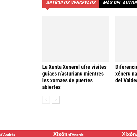
ARTÍCULOS VENCEYAOS
MÁS DEL AUTOR
La Xunta Xeneral ufre visites
Diferenci
guiaes n’asturianu mientres
xéneru n
les xornaes de puertes
del Valde
abiertes