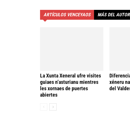
ARTÍCULOS VENCEYAOS
MÁS DEL AUTOR
La Xunta Xeneral ufre visites
Diferenci
guiaes n’asturianu mientres
xéneru n
les xornaes de puertes
del Valde
abiertes