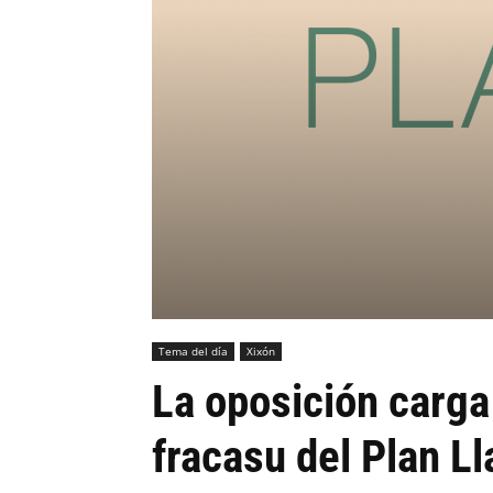
Tema del día
Xixón
La oposición carga
fracasu del Plan Ll