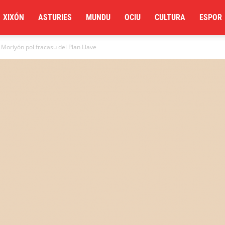
XIXÓN
ASTURIES
MUNDU
OCIU
CULTURA
ESPOR
 Moriyón pol fracasu del Plan Llave