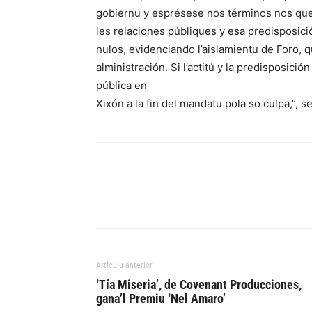
gobiernu y esprésese nos términos nos que 
les relaciones públiques y esa predisposició
nulos, evidenciando l’aislamientu de Foro, 
alministración. Si l’actitú y la predisposici
pública en
Xixón a la fin del mandatu pola so culpa,”, 
Artículu anterior
‘Tía Miseria’, de Covenant Producciones,
gana’l Premiu ‘Nel Amaro’