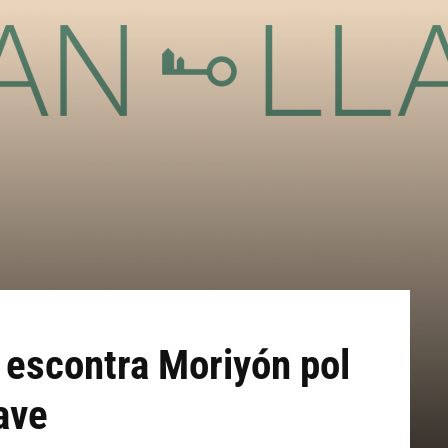
 escontra Moriyón pol
ave