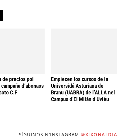
a de precios pol
Empiecen los cursos de la
a campaña d’abonaos
Universidá Asturiana de
soto C.F
Branu (UABRA) de l’ALLA nel
Campus d’El Milán d’Uviéu
SÍGUINOS N'INSTAGRAM
@XIXONALDIA