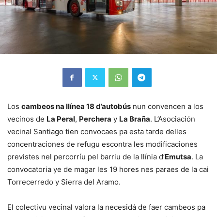
Los
cambeos na llínea 18 d’autobús
nun convencen a los
vecinos de
La Peral
,
Perchera
y
La Braña
. L’Asociación
vecinal Santiago tien convocaes pa esta tarde delles
concentraciones de refugu escontra les modificaciones
previstes nel percorríu pel barriu de la llínia d’
Emutsa
. La
convocatoria ye de magar les 19 hores nes paraes de la cai
Torrecerredo y Sierra del Aramo.
El colectivu vecinal valora la necesidá de faer cambeos pa