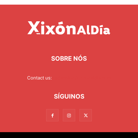
SOBRE NÓS
Contact us:
redaccion@xixonaldia.com
SÍGUINOS