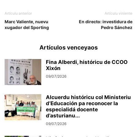
Artículu anterior
Artículu viniente
Marc Valiente, nuevu
En directo: investidura de
xugador del Sporting
Pedro Sánchez
Artículos venceyaos
Fina Alberdi, históricu de CCOO
Xixón
09/07/2026
Alcuerdu históricu col Ministeriu
d’Educación pa reconocer la
especialidá docente
d’asturianu...
09/07/2026