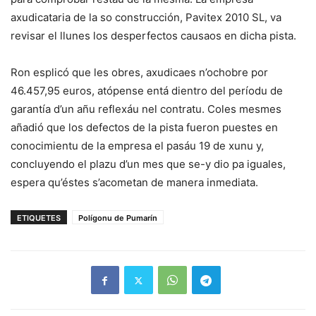
axudicataria de la so construcción, Pavitex 2010 SL, va
revisar el llunes los desperfectos causaos en dicha pista.
Ron esplicó que les obres, axudicaes n’ochobre por
46.457,95 euros, atópense entá dientro del períodu de
garantía d’un añu reflexáu nel contratu. Coles mesmes
añadió que los defectos de la pista fueron puestes en
conocimientu de la empresa el pasáu 19 de xunu y,
concluyendo el plazu d’un mes que se-y dio pa iguales,
espera qu’éstes s’acometan de manera inmediata.
ETIQUETES
Polígonu de Pumarín