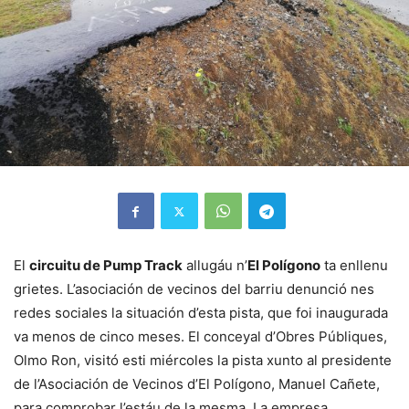
El
circuitu de Pump Track
allugáu n’
El Polígono
ta enllenu
grietes. L’asociación de vecinos del barriu denunció nes
redes sociales la situación d’esta pista, que foi inaugurada
va menos de cinco meses. El conceyal d’Obres Públiques,
Olmo Ron, visitó esti miércoles la pista xunto al presidente
de l’Asociación de Vecinos d’El Polígono, Manuel Cañete,
para comprobar l’estáu de la mesma. La empresa