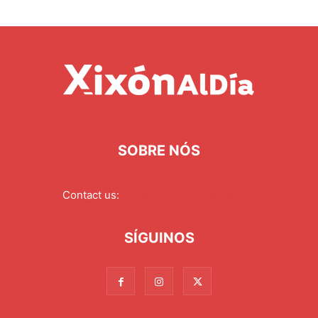
SOBRE NÓS
Contact us:
redaccion@xixonaldia.com
SÍGUINOS