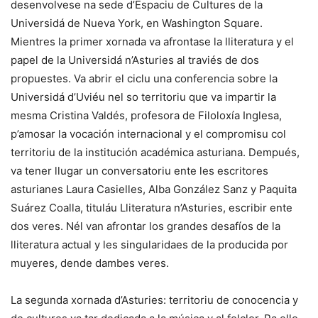
desenvolvese na sede d’Espaciu de Cultures de la
Universidá de Nueva York, en Washington Square.
Mientres la primer xornada va afrontase la lliteratura y el
papel de la Universidá n’Asturies al traviés de dos
propuestes. Va abrir el ciclu una conferencia sobre la
Universidá d’Uviéu nel so territoriu que va impartir la
mesma Cristina Valdés, profesora de Filoloxía Inglesa,
p’amosar la vocación internacional y el compromisu col
territoriu de la institución académica asturiana. Dempués,
va tener llugar un conversatoriu ente les escritores
asturianes Laura Casielles, Alba González Sanz y Paquita
Suárez Coalla, tituláu Lliteratura n’Asturies, escribir ente
dos veres. Nél van afrontar los grandes desafíos de la
lliteratura actual y les singularidaes de la producida por
muyeres, dende dambes veres.
La segunda xornada d’Asturies: territoriu de conocencia y