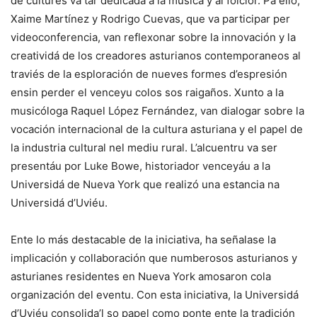
de cultures va tar dedicada a la música y al folclor. Pa ello,
Xaime Martínez y Rodrigo Cuevas, que va participar per
videoconferencia, van reflexonar sobre la innovación y la
creatividá de los creadores asturianos contemporaneos al
traviés de la esploración de nueves formes d’espresión
ensin perder el venceyu colos sos raigaños. Xunto a la
musicóloga Raquel López Fernández, van dialogar sobre la
vocación internacional de la cultura asturiana y el papel de
la industria cultural nel mediu rural. L’alcuentru va ser
presentáu por Luke Bowe, historiador venceyáu a la
Universidá de Nueva York que realizó una estancia na
Universidá d’Uviéu.
Ente lo más destacable de la iniciativa, ha señalase la
implicación y collaboración que numberosos asturianos y
asturianes residentes en Nueva York amosaron cola
organización del eventu. Con esta iniciativa, la Universidá
d’Uviéu consolida’l so papel como ponte ente la tradición