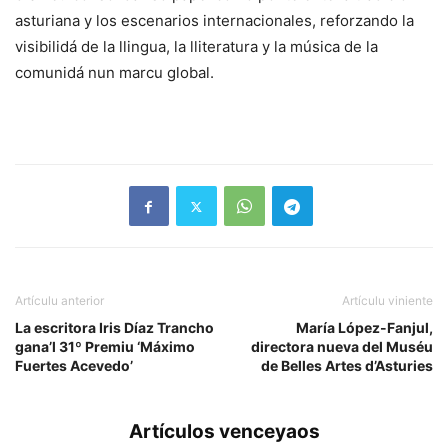
asturiana y los escenarios internacionales, reforzando la
visibilidá de la llingua, la lliteratura y la música de la
comunidá nun marcu global.
Artículu anterior
Artículu viniente
La escritora Iris Díaz Trancho
María López-Fanjul,
gana’l 31º Premiu ‘Máximo
directora nueva del Muséu
Fuertes Acevedo’
de Belles Artes d’Asturies
Artículos venceyaos