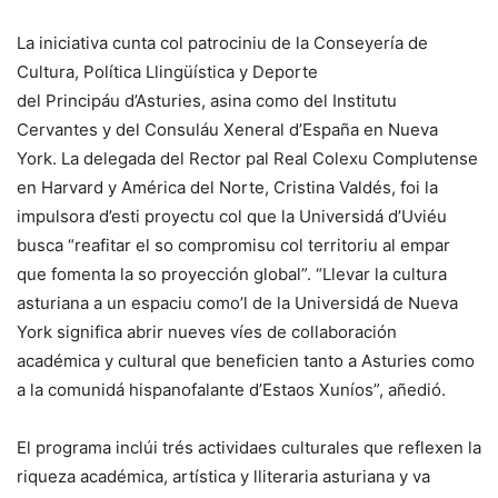
La iniciativa cunta col patrociniu de la Conseyería de
Cultura, Política Llingüística y Deporte
del Principáu d’Asturies, asina como del Institutu
Cervantes y del Consuláu Xeneral d’España en Nueva
York. La delegada del Rector pal Real Colexu Complutense
en Harvard y América del Norte, Cristina Valdés, foi la
impulsora d’esti proyectu col que la Universidá d’Uviéu
busca “reafitar el so compromisu col territoriu al empar
que fomenta la so proyección global”. “Llevar la cultura
asturiana a un espaciu como’l de la Universidá de Nueva
York significa abrir nueves víes de collaboración
académica y cultural que beneficien tanto a Asturies como
a la comunidá hispanofalante d’Estaos Xuníos”, añedió.
El programa inclúi trés actividaes culturales que reflexen la
riqueza académica, artística y lliteraria asturiana y va