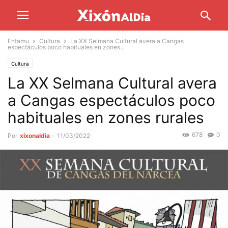
Entamu
Cultura
La XX Selmana Cultural avera a Cangas
espectáculos poco habituales en zones...
Cultura
La XX Selmana Cultural avera
a Cangas espectáculos poco
habituales en zones rurales
678
0
Por
xixonaldia
-
11/03/2022