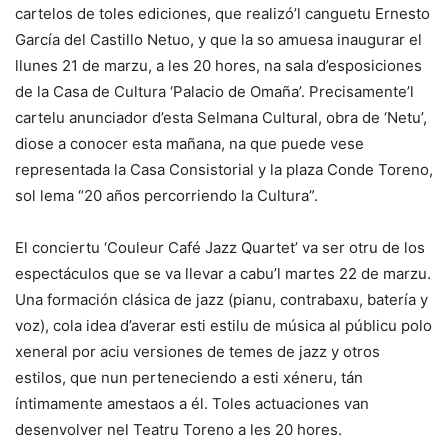
cartelos de toles ediciones, que realizó’l canguetu Ernesto
García del Castillo Netuo, y que la so amuesa inaugurar el
llunes 21 de marzu, a les 20 hores, na sala d’esposiciones
de la Casa de Cultura ‘Palacio de Omaña’. Precisamente’l
cartelu anunciador d’esta Selmana Cultural, obra de ‘Netu’,
diose a conocer esta mañana, na que puede vese
representada la Casa Consistorial y la plaza Conde Toreno,
sol lema “20 años percorriendo la Cultura”.
El conciertu ‘Couleur Café Jazz Quartet’ va ser otru de los
espectáculos que se va llevar a cabu’l martes 22 de marzu.
Una formación clásica de jazz (pianu, contrabaxu, batería y
voz), cola idea d’averar esti estilu de música al públicu polo
xeneral por aciu versiones de temes de jazz y otros
estilos, que nun perteneciendo a esti xéneru, tán
íntimamente amestaos a él. Toles actuaciones van
desenvolver nel Teatru Toreno a les 20 hores.