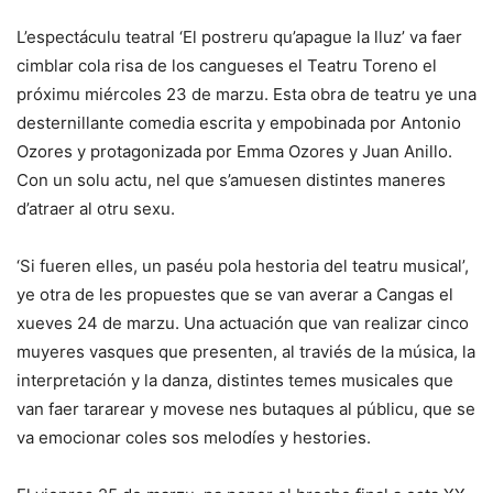
L’espectáculu teatral ‘El postreru qu’apague la lluz’ va faer
cimblar cola risa de los cangueses el Teatru Toreno el
próximu miércoles 23 de marzu. Esta obra de teatru ye una
desternillante comedia escrita y empobinada por Antonio
Ozores y protagonizada por Emma Ozores y Juan Anillo.
Con un solu actu, nel que s’amuesen distintes maneres
d’atraer al otru sexu.
‘Si fueren elles, un paséu pola hestoria del teatru musical’,
ye otra de les propuestes que se van averar a Cangas el
xueves 24 de marzu. Una actuación que van realizar cinco
muyeres vasques que presenten, al traviés de la música, la
interpretación y la danza, distintes temes musicales que
van faer tararear y movese nes butaques al públicu, que se
va emocionar coles sos melodíes y hestories.