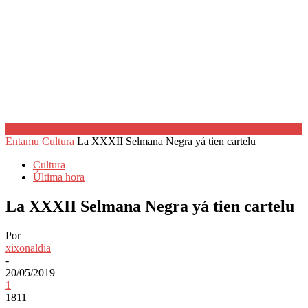
Entamu
Cultura
La XXXII Selmana Negra yá tien cartelu
Cultura
Última hora
La XXXII Selmana Negra yá tien cartelu
Por
xixonaldia
-
20/05/2019
1
1811