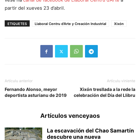
partir del xueves 23 d’abril.
ETIQUETES
Llaboral Centru d'Arte y Creación Industrial
Xixón
Artículu anterior
Artículu viniente
Fernando Alonso, meyor
Xixón tresllada a la rede la
deportista asturianu de 2019
celebración del Día del Llibru
Artículos venceyaos
La escavación del Chao Samartín
descubre una nueva