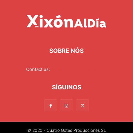
SOBRE NÓS
Contact us:
redaccion@xixonaldia.com
SÍGUINOS
© 2020 - Cuatro Gotes Producciones SL