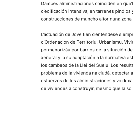
Dambes alministraciones coinciden en que’l
d’edificación intensiva, en tarrenes pindio
construcciones de muncho altor nuna zona 
L’actuación de Jove tien d’entendese siempr
d’Ordenación de Territoriu, Urbanismu, Viv
pormenorizáu por barrios de la situación de l
xeneral y la so adaptación a la normativa esta
los cambeos de la Llei del Suelu. Los result
problema de la vivienda na ciudá, detectar 
esfuerzos de les alministraciones y va dexa
de viviendes a construyir, mesmo que la so t