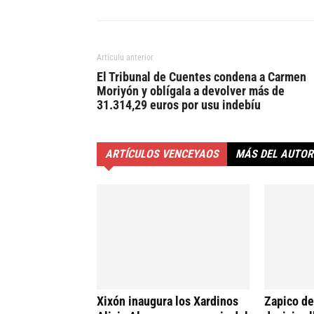
Artículu anterior
El Tribunal de Cuentes condena a Carmen
Moriyón y oblígala a devolver más de
31.314,29 euros por usu indebíu
ARTÍCULOS VENCEYAOS
MÁS DEL AUTOR
Xixón inaugura los Xardinos
Zapico de