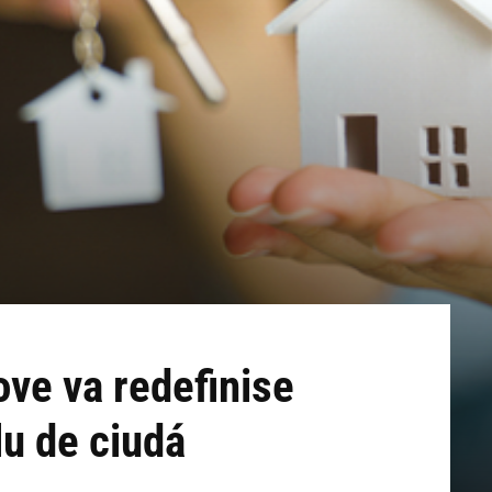
ove va redefinise
lu de ciudá