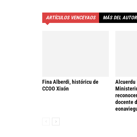
ARTÍCULOS VENCEYAOS
MÁS DEL AUTOR
Fina Alberdi, históricu de
Alcuerdu 
CCOO Xixón
Ministeri
reconocer
docente d
eonavieg