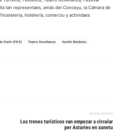
ella tan representaes, amás del Conceyu, la Cámara de
hostelería, hotelería, comerciu y actividaes
de Xixón (FICX)
Teatru Xovellanos
Xardín Botánicu
Artículu viniente
Los trenes turísticos van empezar a circular
per Asturies en xunetu