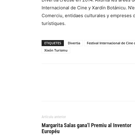
Internacional de Cine y Xardín Botánicu. N’
Comerciu, entidaes culturales y empreses d’
turístiques.
ETIQUETES
Divertia
Festival Internacional de Cine 
Xixón Turismu
Artículu anterior
Margarita Salas gana’l Premiu al Inventor
Européu