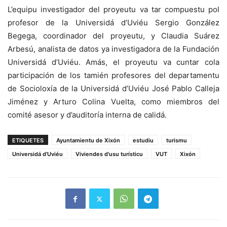
L’equipu investigador del proyeutu va tar compuestu pol
profesor de la Universidá d’Uviéu Sergio González
Begega, coordinador del proyeutu, y Claudia Suárez
Arbesú, analista de datos ya investigadora de la Fundación
Universidá d’Uviéu. Amás, el proyeutu va cuntar cola
p
articipación de los tamién profesores del departamentu
de Socioloxía de la Universidá d’Uviéu José Pablo Calleja
Jiménez y Arturo Colina Vuelta, como miembros del
comité asesor y d’auditoría interna de calidá.
ETIQUETES
Ayuntamientu de Xixón
estudiu
turismu
Universidá d'Uviéu
Viviendes d'usu turísticu
VUT
Xixón