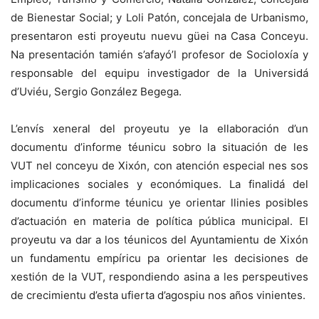
de Bienestar Social; y Loli Patón, concejala de Urbanismo,
presentaron e
sti proyeutu nuevu güei na Casa Conceyu
.
Na presentación tamién s’afayó’l profesor de Socioloxía y
responsable del equipu investigador de la Universidá
d’Uviéu, Sergio González Begega.
L’envís xeneral del proyeutu ye la ellaboración d’un
documentu d’informe téunicu sobro la situación de les
VUT nel conceyu de Xixón, con atención especial nes sos
implicaciones sociales y económiques. La finalidá del
documentu d’informe téunicu ye orientar llinies posibles
d’actuación en materia de política pública municipal. El
proyeutu va dar a los téunicos del Ayuntamientu de Xixón
un fundamentu empíricu pa orientar les decisiones de
xestión de la VUT, respondiendo asina a les perspeutives
de crecimientu d’esta ufierta d’agospiu nos años vinientes.