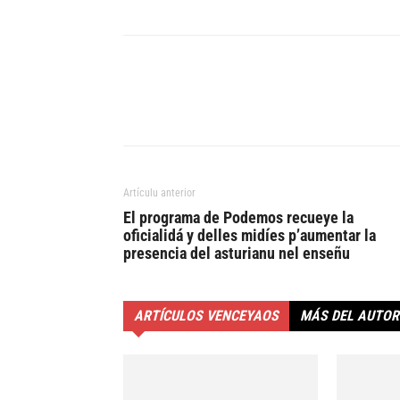
Artículu anterior
El programa de Podemos recueye la
oficialidá y delles midíes p’aumentar la
presencia del asturianu nel enseñu
ARTÍCULOS VENCEYAOS
MÁS DEL AUTOR