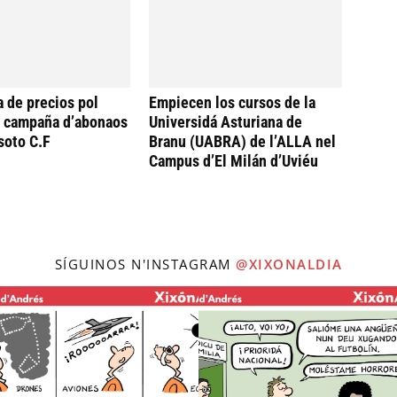
a de precios pol
Empiecen los cursos de la
a campaña d’abonaos
Universidá Asturiana de
soto C.F
Branu (UABRA) de l’ALLA nel
Campus d’El Milán d’Uviéu
SÍGUINOS N'INSTAGRAM
@XIXONALDIA