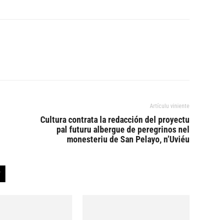
Artículu viniente
Cultura contrata la redacción del proyectu
pal futuru albergue de peregrinos nel
monesteriu de San Pelayo, n’Uviéu