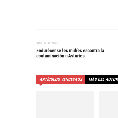
Artículu anterior
Endurécense les midíes escontra la
contaminación n’Asturies
ARTÍCULOS VENCEYAOS
MÁS DEL AUTOR