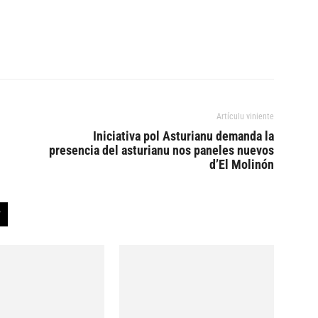
Artículu viniente
Iniciativa pol Asturianu demanda la
presencia del asturianu nos paneles nuevos
d’El Molinón