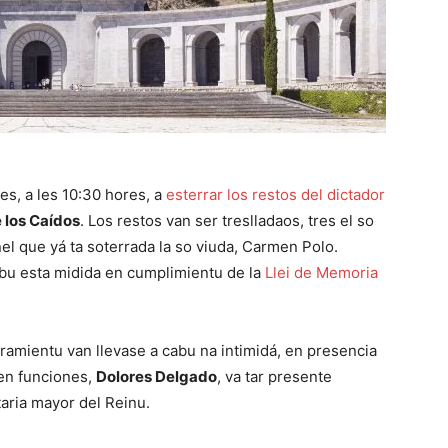
es, a les 10:30 hores, a
esterrar los restos del dictador
e los Caídos
. Los restos van ser treslladaos, tres el so
el que yá ta soterrada la so viuda, Carmen Polo.
abu esta midida en cumplimientu de la
Llei de Memoria
rramientu van llevase a cabu na intimidá, en presencia
 en funciones,
Dolores Delgado
, va tar presente
aria mayor del Reinu.