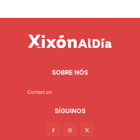
SOBRE NÓS
Contact us:
redaccion@xixonaldia.com
SÍGUINOS