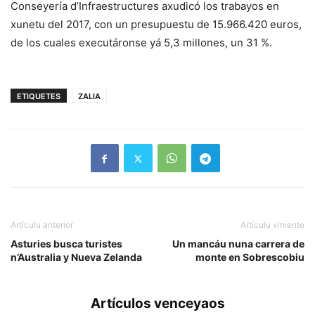
Conseyería d’Infraestructures axudicó los trabayos en
xunetu del 2017, con un presupuestu de 15.966.420 euros,
de los cuales executáronse yá 5,3 millones, un 31 %.
ETIQUETES
ZALIA
Artículu anterior
Artículu viniente
Asturies busca turistes
Un mancáu nuna carrera de
n’Australia y Nueva Zelanda
monte en Sobrescobiu
Artículos venceyaos