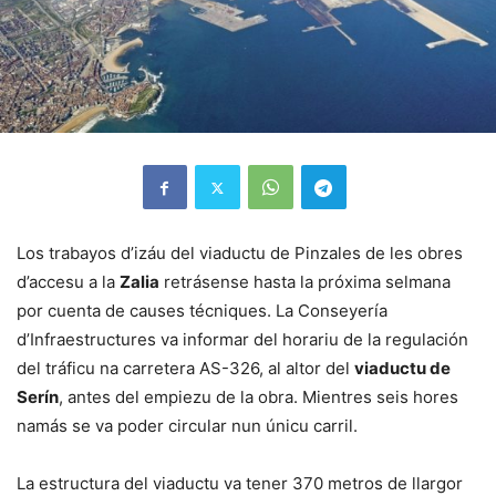
Los trabayos d’izáu del viaductu de Pinzales de les obres
d’accesu a la
Zalia
retrásense hasta la próxima selmana
por cuenta de causes técniques. La Conseyería
d’Infraestructures va informar del horariu de la regulación
del tráficu na carretera AS-326, al altor del
viaductu de
Serín
, antes del empiezu de la obra. Mientres seis hores
namás se va poder circular nun únicu carril.
La estructura del viaductu va tener 370 metros de llargor