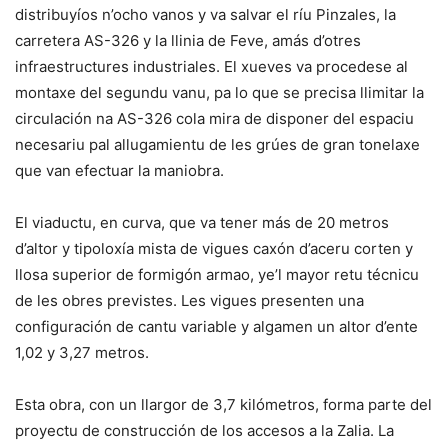
distribuyíos n’ocho vanos y va salvar el ríu Pinzales, la
carretera AS-326 y la llinia de Feve, amás d’otres
infraestructures industriales. El xueves va procedese al
montaxe del segundu vanu, pa lo que se precisa llimitar la
circulación na AS-326 cola mira de disponer del espaciu
necesariu pal allugamientu de les grúes de gran tonelaxe
que van efectuar la maniobra.
El viaductu, en curva, que va tener más de 20 metros
d’altor y tipoloxía mista de vigues caxón d’aceru corten y
llosa superior de formigón armao, ye’l mayor retu técnicu
de les obres previstes. Les vigues presenten una
configuración de cantu variable y algamen un altor d’ente
1,02 y 3,27 metros.
Esta obra, con un llargor de 3,7 kilómetros, forma parte del
proyectu de construcción de los accesos a la Zalia. La