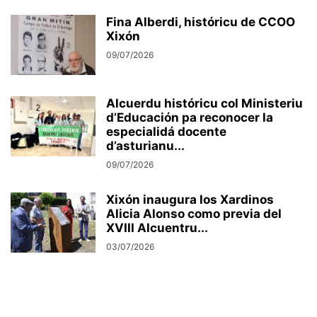
Fina Alberdi, históricu de CCOO
Xixón
09/07/2026
Alcuerdu históricu col Ministeriu
d’Educación pa reconocer la
especialidá docente
d’asturianu...
09/07/2026
Xixón inaugura los Xardinos
Alicia Alonso como previa del
XVIII Alcuentru...
03/07/2026