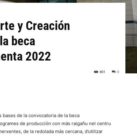
Arte y Creación
 la beca
enta 2022
801
0
s bases de la convocatoria de la beca
ogrames de producción con más raigañu nel centru
merxentes, de la redolada más cercana, d’utilizar