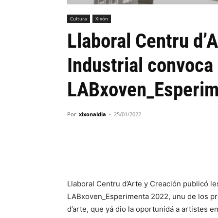
Cultura
Xixón
Llaboral Centru d’
Industrial convoca
LABxoven_Esperim
Por
xixonaldia
-
25/01/2022
Llaboral Centru d’Arte y Creación publicó le
LABxoven_Esperimenta 2022, unu de los pr
d’arte, que yá dio la oportunidá a artistes e