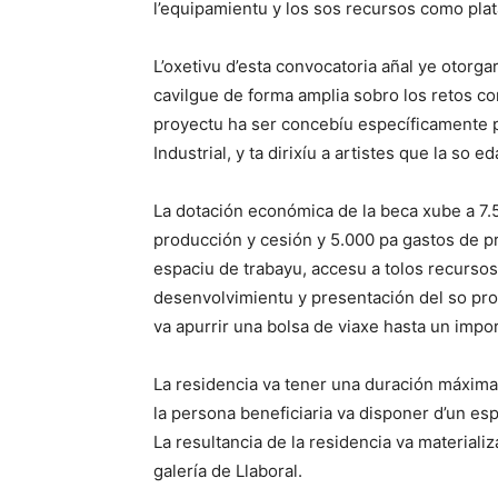
l’equipamientu y los sos recursos como plata
L’oxetivu d’esta convocatoria añal ye otorga
cavilgue de forma amplia sobro los retos co
proyectu ha ser concebíu específicamente pa
Industrial, y ta dirixíu a artistes que la so
La dotación económica de la beca xube a 7.
producción y cesión y 5.000 pa gastos de pr
espaciu de trabayu, accesu a tolos recurso
desenvolvimientu y presentación del so proy
va apurrir una bolsa de viaxe hasta un imp
La residencia va tener una duración máxima
la persona beneficiaria va disponer d’un es
La resultancia de la residencia va material
galería de Llaboral.