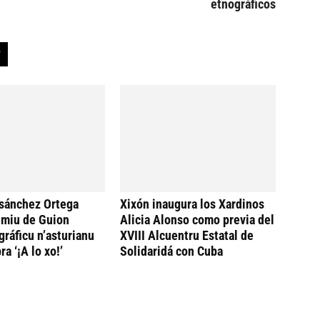
etnográficos
sánchez Ortega
Xixón inaugura los Xardinos
emiu de Guion
Alicia Alonso como previa del
ráficu n’asturianu
XVIII Alcuentru Estatal de
ra ‘¡A lo xo!’
Solidaridá con Cuba