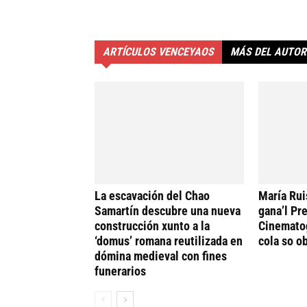
ARTÍCULOS VENCEYAOS
MÁS DEL AUTOR
La escavación del Chao
María Rui
Samartín descubre una nueva
gana’l Pr
construcción xunto a la
Cinematog
‘domus’ romana reutilizada en
cola so ob
dómina medieval con fines
funerarios