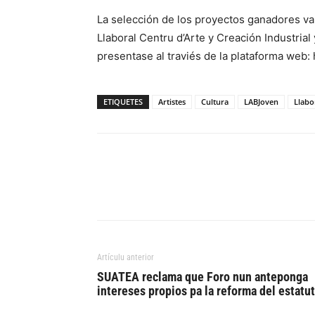
La selección de los proyectos ganadores va
Llaboral Centru d’Arte y Creación Industria
presentase al traviés de la plataforma web: 
ETIQUETES
Artistes
Cultura
LABJoven
Llabo
Artículu anterior
SUATEA reclama que Foro nun anteponga
intereses propios pa la reforma del estatu