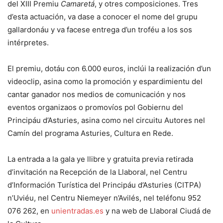
del XIII Premiu
Camaretá
, y otres composiciones. Tres
d’esta actuación, va dase a conocer el nome del grupu
gallardonáu y va facese entrega d’un troféu a los sos
intérpretes.
El premiu, dotáu con 6.000 euros, inclúi la realización d’un
videoclip, asina como la promoción y espardimientu del
cantar ganador nos medios de comunicación y nos
eventos organizaos o promovíos pol Gobiernu del
Principáu d’Asturies, asina como nel circuitu Autores nel
Camín del programa Asturies, Cultura en Rede.
La entrada a la gala ye llibre y gratuita previa retirada
d’invitación na Recepción de la Llaboral, nel Centru
d’Información Turística del Principáu d’Asturies (CITPA)
n’Uviéu, nel Centru Niemeyer n’Avilés, nel teléfonu 952
076 262, en
unientradas.es
y na web de Llaboral Ciudá de