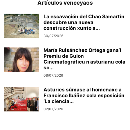
Artículos venceyaos
La escavación del Chao Samartín
descubre una nueva
construcción xunto a...
30/07/2026
María Ruisánchez Ortega gana’l
Premiu de Guion
Cinematográficu n’asturianu cola
so...
08/07/2026
Asturies súmase al homenaxe a
Francisco Ibáñez cola esposición
‘La ciencia...
02/07/2026