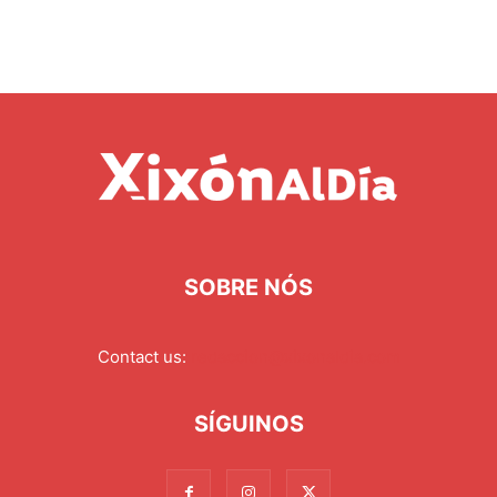
SOBRE NÓS
Contact us:
redaccion@xixonaldia.com
SÍGUINOS