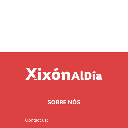
SOBRE NÓS
Contact us:
redaccion@xixonaldia.com