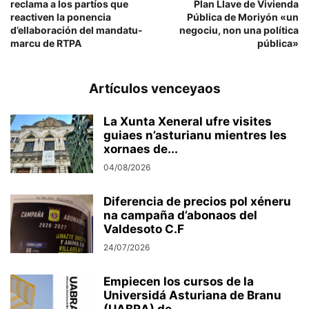
reclama a los partíos que
Plan Llave de Vivienda
reactiven la ponencia
Pública de Moriyón «un
d’ellaboración del mandatu-
negociu, non una política
marcu de RTPA
pública»
Artículos venceyaos
La Xunta Xeneral ufre visites
guiaes n’asturianu mientres les
xornaes de...
04/08/2026
Diferencia de precios pol xéneru
na campaña d’abonaos del
Valdesoto C.F
24/07/2026
Empiecen los cursos de la
Universidá Asturiana de Branu
(UABRA) de...