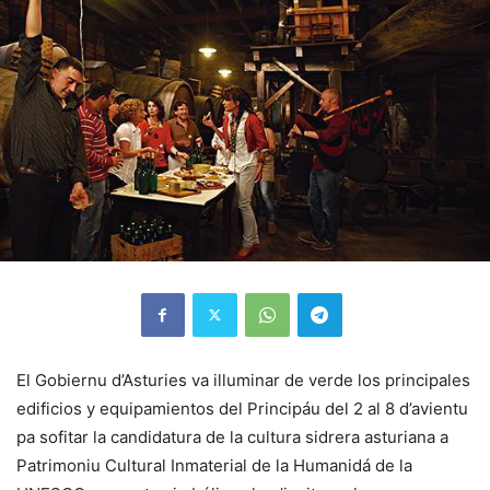
El Gobiernu d’Asturies va illuminar de verde los principales
edificios y equipamientos del Principáu del 2 al 8 d’avientu
pa sofitar la candidatura de la cultura sidrera asturiana a
Patrimoniu Cultural Inmaterial de la Humanidá de la