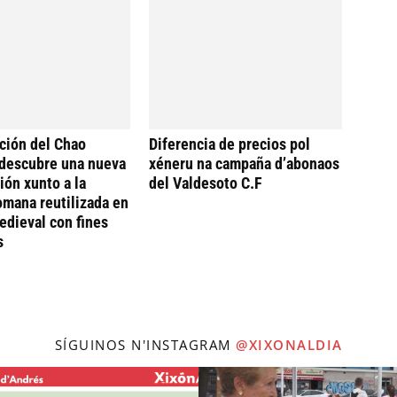
ción del Chao
Diferencia de precios pol
descubre una nueva
xéneru na campaña d’abonaos
ión xunto a la
del Valdesoto C.F
omana reutilizada en
dieval con fines
s
SÍGUINOS N'INSTAGRAM
@XIXONALDIA