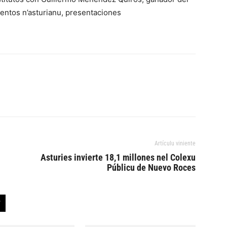
entos n’asturianu, presentaciones
Artículu viniente
Asturies invierte 18,1 millones nel Colexu
Públicu de Nuevo Roces