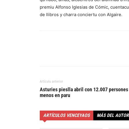
premiu Alfonso Iglesias de Cómic, cuentacu
de llibros y charra conciertu con Algaire.
Artículu anterior
Asturies pieslla abril con 12.007 persones
menos en paru
ARTÍCULOS VENCEYAOS
MÁS DEL AUTOR