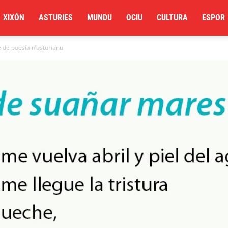
XIXÓN
ASTURIES
MUNDU
OCIU
CULTURA
ESPOR
 de poesía n’asturianu