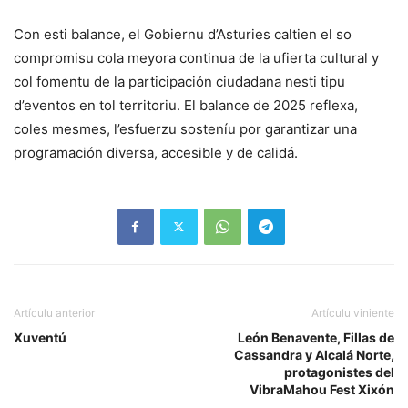
Con esti balance, el Gobiernu d’Asturies caltien el so
compromisu cola meyora continua de la ufierta cultural y
col fomentu de la participación ciudadana nesti tipu
d’eventos en tol territoriu. El balance de 2025 reflexa,
coles mesmes, l’esfuerzu sosteníu por garantizar una
programación diversa, accesible y de calidá.
Artículu anterior
Artículu viniente
Xuventú
León Benavente, Fillas de
Cassandra y Alcalá Norte,
protagonistes del
VibraMahou Fest Xixón