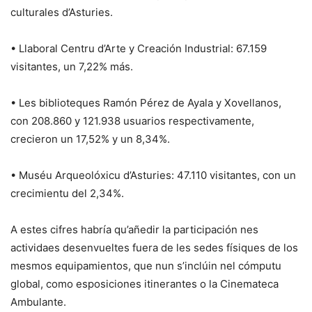
culturales d’Asturies.
• Llaboral Centru d’Arte y Creación Industrial: 67.159
visitantes, un 7,22% más.
• Les biblioteques Ramón Pérez de Ayala y Xovellanos,
con 208.860 y 121.938 usuarios respectivamente,
crecieron un 17,52% y un 8,34%.
• Muséu Arqueolóxicu d’Asturies: 47.110 visitantes, con un
crecimientu del 2,34%.
A estes cifres habría qu’añedir la participación nes
actividaes desenvueltes fuera de les sedes físiques de los
mesmos equipamientos, que nun s’inclúin nel cómputu
global, como esposiciones itinerantes o la Cinemateca
Ambulante.