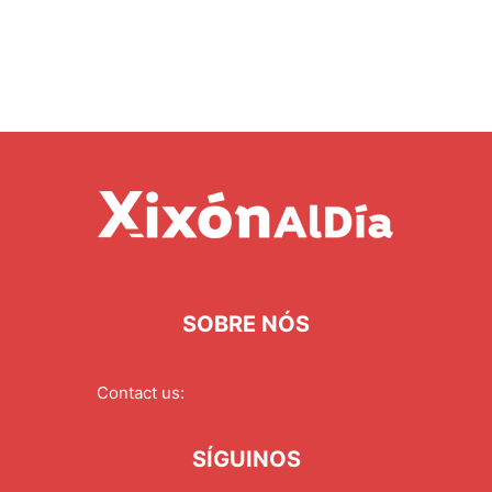
SOBRE NÓS
Contact us:
redaccion@xixonaldia.com
SÍGUINOS