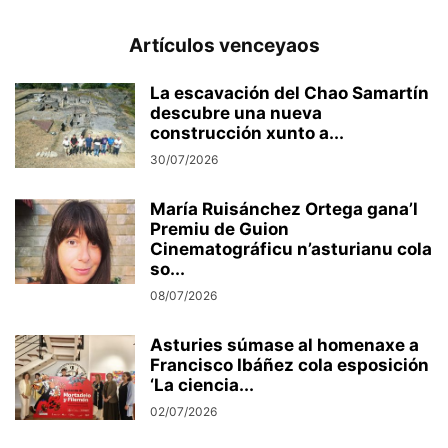
Artículos venceyaos
La escavación del Chao Samartín
descubre una nueva
construcción xunto a...
30/07/2026
María Ruisánchez Ortega gana’l
Premiu de Guion
Cinematográficu n’asturianu cola
so...
08/07/2026
Asturies súmase al homenaxe a
Francisco Ibáñez cola esposición
‘La ciencia...
02/07/2026