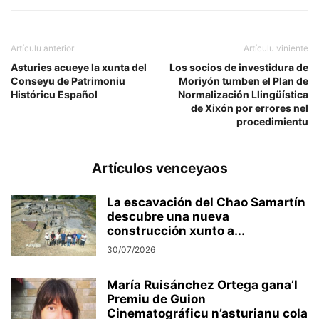
Artículu anterior
Artículu viniente
Asturies acueye la xunta del
Los socios de investidura de
Conseyu de Patrimoniu
Moriyón tumben el Plan de
Históricu Español
Normalización Llingüística
de Xixón por errores nel
procedimientu
Artículos venceyaos
La escavación del Chao Samartín
descubre una nueva
construcción xunto a...
30/07/2026
María Ruisánchez Ortega gana’l
Premiu de Guion
Cinematográficu n’asturianu cola