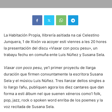
La Habitación Propia, llibrería asitiada na cai Celestino
Junquera, 1 de Xixón va acoyer esti vienres a les 20 hores
la presentación del discu «Viaxar con pocu pesu», un
trabayu fechu en comuña ente Luis Núñez y Susana Sela.
Viaxar con poco pesu,
ye’l primer proyectu de llarga
duración que firmen conxuntamente la escritora Susana
Sela y el músicu Luis Núñez. Tres llanzar dellos singles a
lo llargo l’añu, publiquen agora los diez cantares que dan
forma a esti álbum nel que suenen xéneros como’l folk,
pop, jazz, rock o spoken word enriba de los poemes y la
voz recitada de Susana Sela.