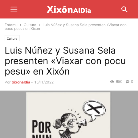
Entamu
Cultura
Luis Núñez y Susana Sela presenten «Viaxar con
pocu pesu» en Xixón
Cultura
Luis Núñez y Susana Sela
presenten «Viaxar con pocu
pesu» en Xixón
650
0
Por
xixonaldia
-
15/11/2022