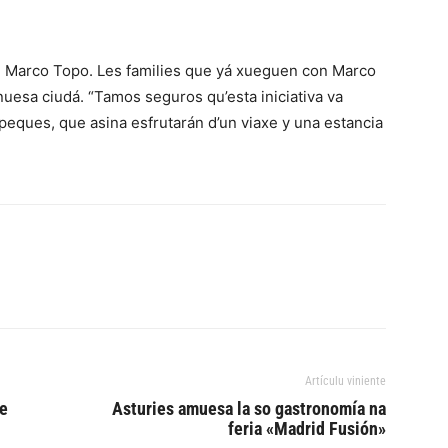
e Marco Topo. Les families que yá xueguen con Marco
uesa ciudá. “Tamos seguros qu’esta iniciativa va
 peques, que asina esfrutarán d’un viaxe y una estancia
Artículu viniente
de
Asturies amuesa la so gastronomía na
feria «Madrid Fusión»