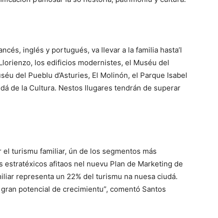
ncés, inglés y portugués, va llevar a la familia hasta’l
Llorienzo, los edificios modernistes, el Muséu del
uséu del Pueblu d’Asturies, El Molinón, el Parque Isabel
iudá de la Cultura. Nestos llugares tendrán de superar
r el turismu familiar, ún de los segmentos más
 estratéxicos afitaos nel nuevu Plan de Marketing de
iliar representa un 22% del turismu na nuesa ciudá.
gran potencial de crecimientu”, comentó Santos