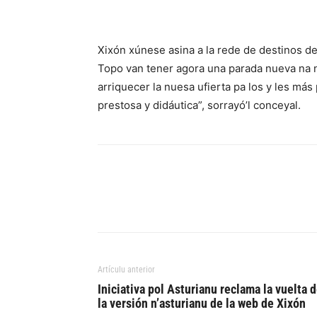
Xixón xúnese asina a la rede de destinos d
Topo van tener agora una parada nueva na n
arriquecer la nuesa ufierta pa los y les más
prestosa y didáutica”, sorrayó’l conceyal.
Artículu anterior
Iniciativa pol Asturianu reclama la vuelta 
la versión n’asturianu de la web de Xixón