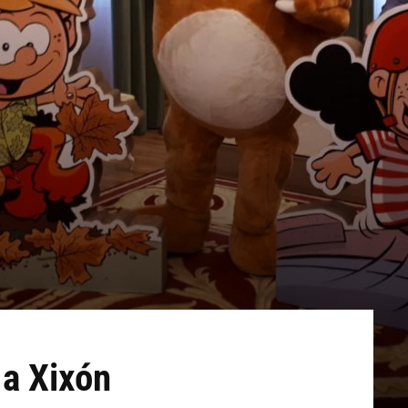
 a Xixón