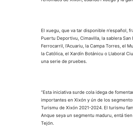
El xuegu, que va tar disponible n’español, fra
Puertu Deportivu, Cimavilla, la sablera San 
Ferrocarril, l’Acuariu, la Campa Torres, el M
la Católica, el Xardín Botánicu o Llaboral C
una serie de pruebes.
“Esta iniciativa surde cola idega de fomenta
importantes en Xixón y ún de los segmentos
Turismu de Xixón 2021-2024. El turismu fam
Anque seya un segmentu maduru, entá tien 
Tejón.