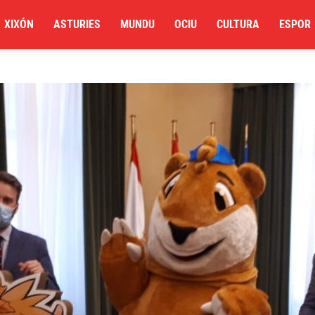
XIXÓN
ASTURIES
MUNDU
OCIU
CULTURA
ESPOR