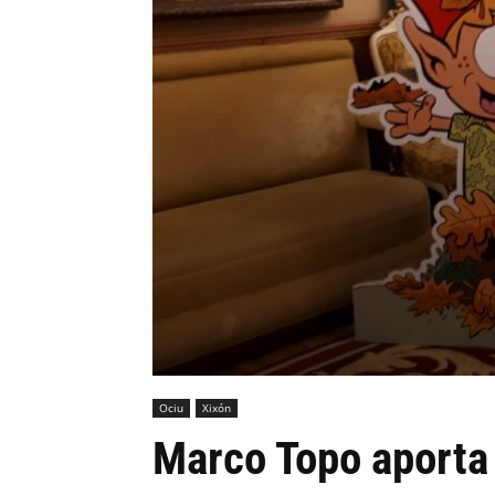
Ociu
Xixón
Marco Topo aporta