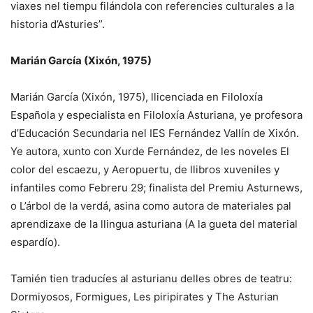
viaxes nel tiempu filándola con referencies culturales a la
historia d’Asturies”.
Marián García (Xixón, 1975)
Marián García (Xixón, 1975), llicenciada en Filoloxía
Española y especialista en Filoloxía Asturiana, ye profesora
d’Educación Secundaria nel IES Fernández Vallín de Xixón.
Ye autora, xunto con Xurde Fernández, de les noveles El
color del escaezu, y Aeropuertu, de llibros xuveniles y
infantiles como Febreru 29; finalista del Premiu Asturnews,
o L’árbol de la verdá, asina como autora de materiales pal
aprendizaxe de la llingua asturiana (A la gueta del material
espardío).
Tamién tien traducíes al asturianu delles obres de teatru:
Dormiyosos, Formigues, Les piripirates y The Asturian