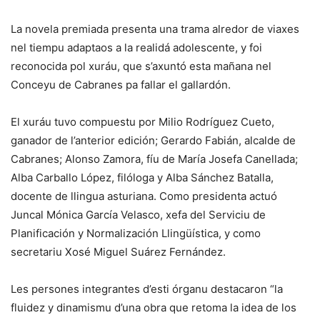
La novela premiada presenta una trama alredor de viaxes
nel tiempu adaptaos a la realidá adolescente, y foi
reconocida pol xuráu, que s’axuntó esta mañana nel
Conceyu de Cabranes pa fallar el gallardón.
El xuráu tuvo compuestu por Milio Rodríguez Cueto,
ganador de l’anterior edición; Gerardo Fabián, alcalde de
Cabranes; Alonso Zamora, fíu de María Josefa Canellada;
Alba Carballo López, filóloga y Alba Sánchez Batalla,
docente de llingua asturiana. Como presidenta actuó
Juncal Mónica García Velasco, xefa del Serviciu de
Planificación y Normalización Llingüística, y como
secretariu Xosé Miguel Suárez Fernández.
Les persones integrantes d’esti órganu destacaron “la
fluidez y dinamismu d’una obra que retoma la idea de los