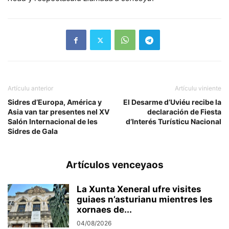
Artículu anterior
Artículu viniente
Sidres d’Europa, América y
El Desarme d’Uviéu recibe la
Asia van tar presentes nel XV
declaración de Fiesta
Salón Internacional de les
d’Interés Turísticu Nacional
Sidres de Gala
Artículos venceyaos
La Xunta Xeneral ufre visites
guiaes n’asturianu mientres les
xornaes de...
04/08/2026