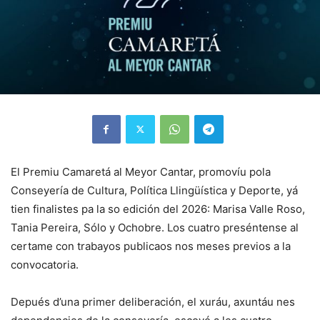
El
Premiu Camaretá al Meyor Cantar,
promovíu pola
Conseyería de
Cultura, Política Llingüística y Deporte, yá
tien finalistes pa la so edición del 2026: Marisa Valle Roso,
Tania Pereira, Sólo y Ochobre. Los cuatro preséntense al
certame con trabayos publicaos nos meses previos a la
convocatoria.
Depués d’una primer deliberación, el xuráu, axuntáu nes