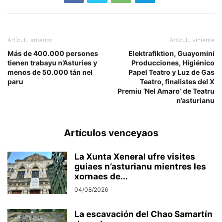
Artículu anterior
Artículu viniente
Más de 400.000 persones
Elektrafiktion, Guayominí
tienen trabayu n’Asturies y
Producciones, Higiénico
menos de 50.000 tán nel
Papel Teatro y Luz de Gas
paru
Teatro, finalistes del X
Premiu ‘Nel Amaro’ de Teatru
n’asturianu
Artículos venceyaos
La Xunta Xeneral ufre visites
guiaes n’asturianu mientres les
xornaes de...
04/08/2026
La escavación del Chao Samartín