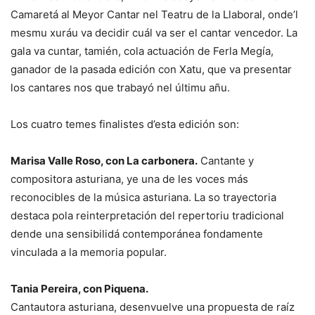
Camaretá al
Meyor Cantar
nel Teatru de la Llaboral, onde’l
mesmu xuráu va decidir cuál
va ser el cantar vencedor. La
gala va cuntar, tamién, cola actuación de
Ferla Megía,
ganador de la pasada edición con
Xatu
, que va presentar
los
cantares nos que trabayó nel últimu añu.
Los cuatro temes finalistes d’esta edición son:
Marisa Valle Roso, con
La carbonera
.
Cantante y
compositora asturiana,
ye una de les voces más
reconocibles de la música asturiana. La so trayectoria
destaca pola reinterpretación del repertoriu tradicional
dende una sensibilidá contemporánea fondamente
vinculada a la memoria popular.
Tania Pereira, con
Piquena
.
Cantautora asturiana, desenvuelve una
propuesta de raíz