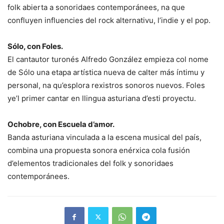
folk abierta a sonoridaes contemporánees, na que
confluyen influencies del rock alternativu, l’indie y el pop.
Sólo, con
Foles
.
El cantautor turonés Alfredo González empieza col nome
de Sólo una etapa artística nueva de calter más íntimu y
personal, na
qu’esplora rexistros sonoros nuevos.
Foles
ye’l primer cantar en llingua
asturiana d’esti proyectu.
Ochobre, con
Escuela d’amor
.
Banda asturiana vinculada a la escena
musical del país,
combina una propuesta sonora enérxica cola fusión
d’elementos tradicionales del folk y sonoridaes
contemporánees.