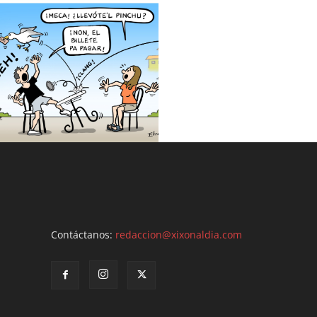
Contáctanos:
redaccion@xixonaldia.com