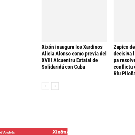
Xixón inaugura los Xardinos
Zapico de
Alicia Alonso como previa del
decisiva 
XVIII Alcuentru Estatal de
pa resolv
Solidaridá con Cuba
conflictu 
Ríu Piloñ