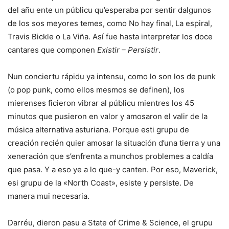
del añu ente un públicu qu’esperaba por sentir dalgunos
de los sos meyores temes, como No hay final, La espiral,
Travis Bickle o La Viña. Así fue hasta interpretar los doce
cantares que componen
Existir – Persistir
.
Nun conciertu rápidu ya intensu, como lo son los de punk
(o pop punk, como ellos mesmos se definen), los
mierenses ficieron vibrar al públicu mientres los 45
minutos que pusieron en valor y amosaron el valir de la
música alternativa asturiana. Porque esti grupu de
creación recién quier amosar la situación d’una tierra y una
xeneración que s’enfrenta a munchos problemes a caldía
que pasa. Y a eso ye a lo que-y canten. Por eso, Maverick,
esi grupu de la «North Coast», esiste y persiste. De
manera mui necesaria.
Darréu, dieron pasu a State of Crime & Science, el grupu