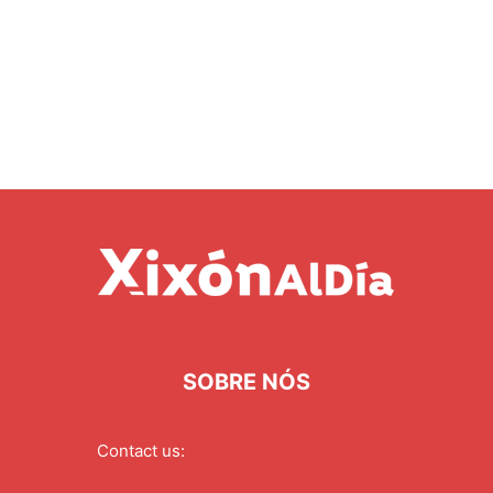
SOBRE NÓS
Contact us:
redaccion@xixonaldia.com