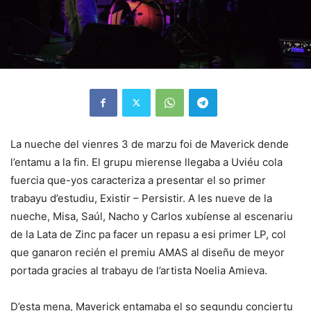
La nueche del vienres 3 de marzu foi de Maverick dende
l’entamu a la fin. El grupu mierense llegaba a Uviéu cola
fuercia que-yos caracteriza a presentar el so primer
trabayu d’estudiu, Existir – Persistir. A les nueve de la
nueche, Misa, Saúl, Nacho y Carlos xubíense al escenariu
de la Lata de Zinc pa facer un repasu a esi primer LP, col
que ganaron recién el premiu AMAS al diseñu de meyor
portada gracies al trabayu de l’artista Noelia Amieva.
D’esta mena, Maverick entamaba el so segundu conciertu