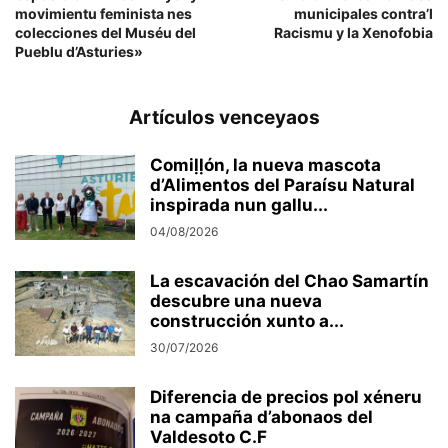
movimientu feminista nes
municipales contra’l
colecciones del Muséu del
Racismu y la Xenofobia
Pueblu d’Asturies»
Artículos venceyaos
Comiḷḷón, la nueva mascota
d’Alimentos del Paraísu Natural
inspirada nun gallu...
04/08/2026
La escavación del Chao Samartín
descubre una nueva
construcción xunto a...
30/07/2026
Diferencia de precios pol xéneru
na campaña d’abonaos del
Valdesoto C.F