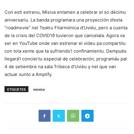
Con esti estrenu, Misiva entamen a celebrar el so décimu
aniversariu. La banda programara una proyección d’esta
“roadmovie” nel Teatru Filarmónica d’Uviéu, pero a cuenta
de la crisis del COVID19 tuvieron que cancelala. Agora va
ser en YouTube onde van estrenar el videu pa compartilu
con tola xente que ta sufriendo’l confinamientu. Dempués
llegará’l conciertu especial de celebración, programáu pal
4 de setiembre na sala Tribeca d’Uviéu y nel que van
actuar xunto a Amplify.
ETIQUETES
música