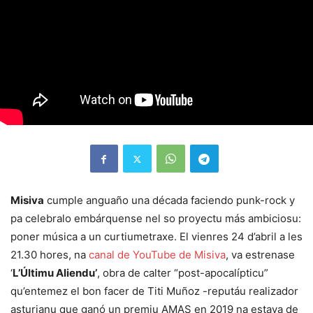
Misiva
cumple anguaño una década faciendo punk-rock y
pa celebralo embárquense nel so proyectu más ambiciosu:
poner música a un curtiumetraxe. El vienres 24 d’abril a les
21.30 hores, na
canal de YouTube de Misiva
, va estrenase
‘
L’Últimu Aliendu’
, obra de calter “post-apocalípticu”
qu’entemez el bon facer de Titi Muñoz -reputáu realizador
asturianu que ganó un premiu AMAS en 2019 na estaya de