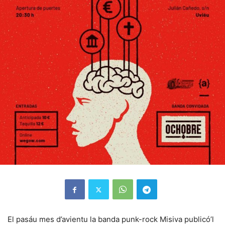
El pasáu mes d’avientu la banda punk-rock Misiva publicó’l