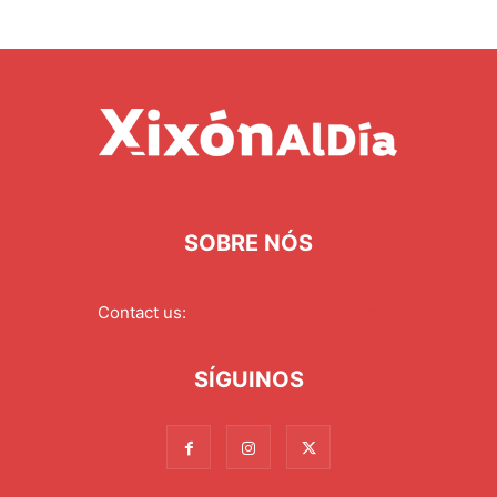
SOBRE NÓS
Contact us:
redaccion@xixonaldia.com
SÍGUINOS