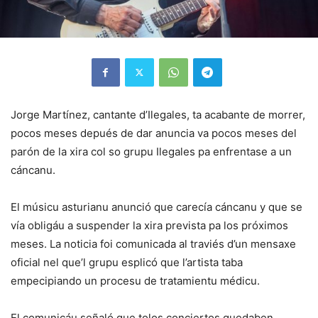
Jorge Martínez, cantante d’Ilegales, ta acabante de morrer,
pocos meses depués de dar anuncia va pocos meses del
parón de la xira col so grupu Ilegales pa enfrentase a un
cáncanu.
El músicu asturianu anunció que carecía cáncanu y que se
vía obligáu a suspender la xira prevista pa los próximos
meses. La noticia foi comunicada al traviés d’un mensaxe
oficial nel que’l grupu esplicó que l’artista taba
empecipiando un procesu de tratamientu médicu.
El comunicáu señaló que tolos conciertos quedaben