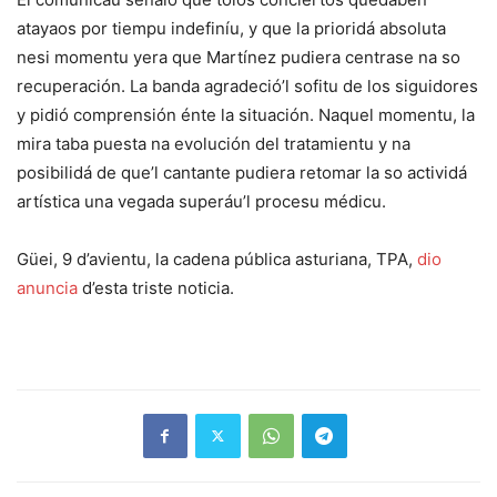
atayaos por tiempu indefiníu, y que la prioridá absoluta
nesi momentu yera que Martínez pudiera centrase na so
recuperación. La banda agradeció’l sofitu de los siguidores
y pidió comprensión énte la situación. Naquel momentu, la
mira taba puesta na evolución del tratamientu y na
posibilidá de que’l cantante pudiera retomar la so actividá
artística una vegada superáu’l procesu médicu.
Güei, 9 d’avientu, la cadena pública asturiana, TPA,
dio
anuncia
d’esta triste noticia.