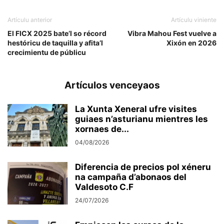
Artículu anterior
Artículu viniente
El FICX 2025 bate’l so récord
Vibra Mahou Fest vuelve a
hestóricu de taquilla y afita’l
Xixón en 2026
crecimientu de públicu
Artículos venceyaos
La Xunta Xeneral ufre visites
guiaes n’asturianu mientres les
xornaes de...
04/08/2026
Diferencia de precios pol xéneru
na campaña d’abonaos del
Valdesoto C.F
24/07/2026