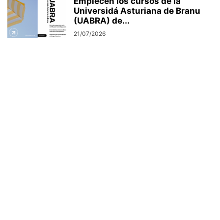
Empiecen los cursos de la
Universidá Asturiana de Branu
(UABRA) de...
21/07/2026